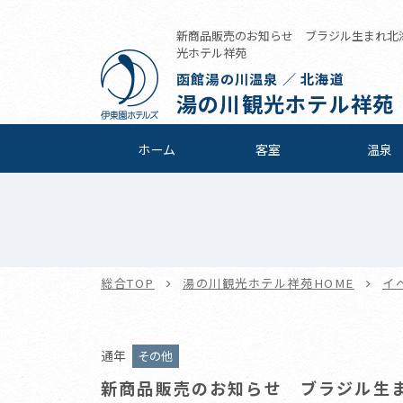
新商品販売のお知らせ ブラジル生まれ北海道
光ホテル祥苑
函館湯の川温泉 ／ 北海道
湯の川観光ホテル祥苑
ホーム
客室
温泉
総合TOP
湯の川観光ホテル祥苑HOME
イ
通年
その他
新商品販売のお知らせ ブラジル生