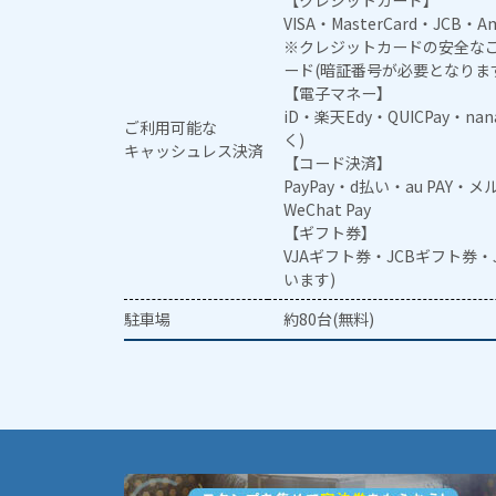
【クレジットカード】
VISA・MasterCard・JCB・Am
※クレジットカードの安全なご
ード(暗証番号が必要となりま
【電子マネー】
iD・楽天Edy・QUICPay・na
ご利用可能な
く)
キャッシュレス決済
【コード決済】
PayPay・d払い・au PAY・
WeChat Pay
【ギフト券】
VJAギフト券・JCBギフト券
います)
駐車場
約80台(無料)