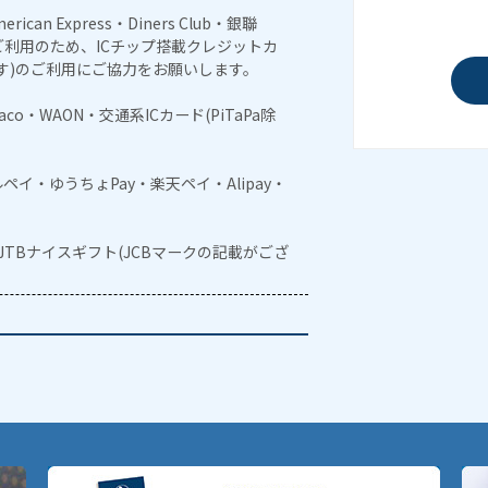
erican Express・Diners Club・銀聯
利用のため、ICチップ搭載クレジットカ
す)のご利用にご協力をお願いします。
naco・WAON・交通系ICカード(PiTaPa除
メルペイ・ゆうちょPay・楽天ペイ・Alipay・
・JTBナイスギフト(JCBマークの記載がござ