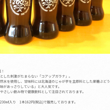
送！
とした刺激がたまらない「コアップガラナ」。
然水を使用し、甘味料には北海道のじゃが芋を主原料とした果糖ぶどう
味があっさりしている」と大人気です。
やさしい飲み物で健康飲料として注目されております。
0㎖入り 1本162円(税込)で販売しております。