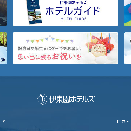
リア
伊豆・