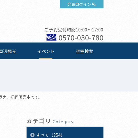
会員ログイン
ご予約受付時間10:00～17:00
0570-030-780
周辺観光
イベント
空室検索
ラナ」好評販売中です。
カテゴリ
Category
すべて（254）