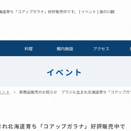
育ち「コアップガラナ」好評販売中です。 | イベント | 湯の川観
料理
館内施設
アクセス
イベント
ベント
新商品販売のお知らせ ブラジル生まれ北海道育ち「コアップガ
まれ北海道育ち「コアップガラナ」好評販売中で