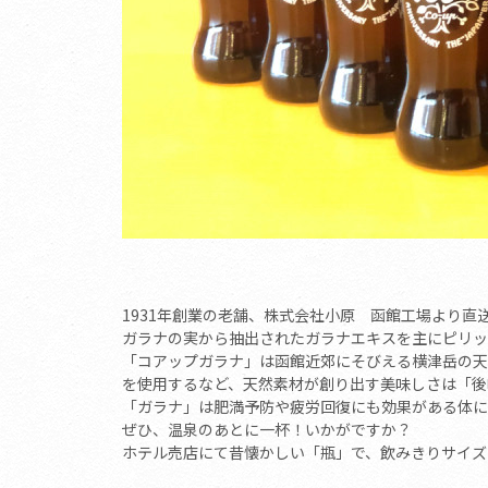
1931年創業の老舗、株式会社小原 函館工場より直
ガラナの実から抽出されたガラナエキスを主にピリッ
「コアップガラナ」は函館近郊にそびえる横津岳の天
を使用するなど、天然素材が創り出す美味しさは「後
「ガラナ」は肥満予防や疲労回復にも効果がある体に
ぜひ、温泉のあとに一杯！いかがですか？
ホテル売店にて昔懐かしい「瓶」で、飲みきりサイズ23