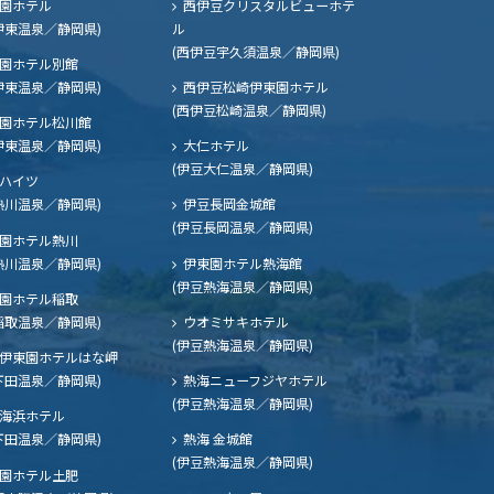
園ホテル
西伊豆クリスタルビューホテ
伊東温泉／静岡県)
ル
(西伊豆宇久須温泉／静岡県)
園ホテル別館
伊東温泉／静岡県)
西伊豆松崎伊東園ホテル
(西伊豆松崎温泉／静岡県)
園ホテル松川館
伊東温泉／静岡県)
大仁ホテル
(伊豆大仁温泉／静岡県)
ハイツ
熱川温泉／静岡県)
伊豆長岡金城館
(伊豆長岡温泉／静岡県)
園ホテル熱川
熱川温泉／静岡県)
伊東園ホテル熱海館
(伊豆熱海温泉／静岡県)
園ホテル稲取
稲取温泉／静岡県)
ウオミサキホテル
(伊豆熱海温泉／静岡県)
伊東園ホテルはな岬
下田温泉／静岡県)
熱海ニューフジヤホテル
(伊豆熱海温泉／静岡県)
海浜ホテル
下田温泉／静岡県)
熱海 金城館
(伊豆熱海温泉／静岡県)
園ホテル土肥