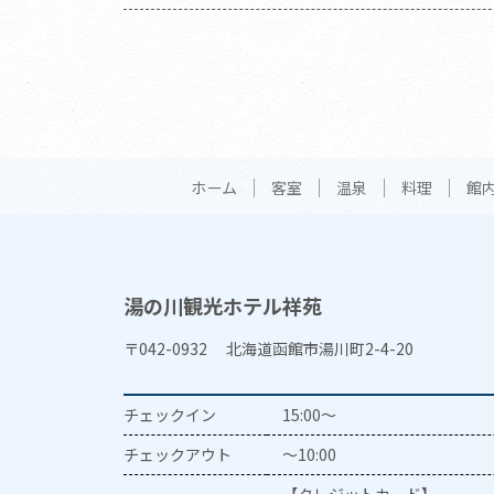
ホーム
客室
温泉
料理
館
湯の川観光ホテル祥苑
〒042-0932 北海道函館市湯川町2-4-20
チェックイン
15:00～
チェックアウト
～10:00