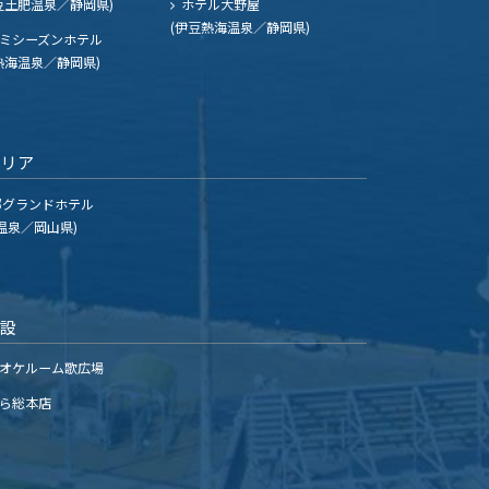
豆土肥温泉／静岡県)
ホテル大野屋
(伊豆熱海温泉／静岡県)
ミシーズンホテル
熱海温泉／静岡県)
エリア
グランドホテル
温泉／岡山県)
施設
オケルーム歌広場
ら総本店