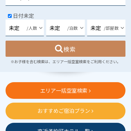
日付未定
/人数
/泊数
/部屋数
検索
※お子様を含む検索は、エリア一括空室検索をご利用ください。
エリア一括空室検索
おすすめご宿泊プラン
直近予約可ホテル一覧