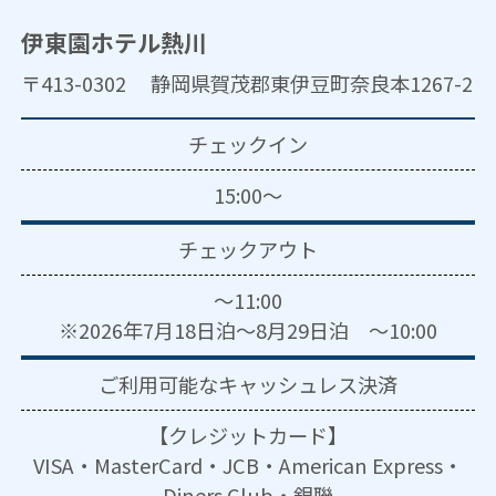
伊東園ホテル熱川
〒413-0302 静岡県賀茂郡東伊豆町奈良本1267-2
チェックイン
15:00～
チェックアウト
～11:00
※2026年7月18日泊～8月29日泊 ～10:00
ご利用可能な
キャッシュレス決済
【クレジットカード】
VISA・MasterCard・JCB・American Express・
Diners Club・銀聯