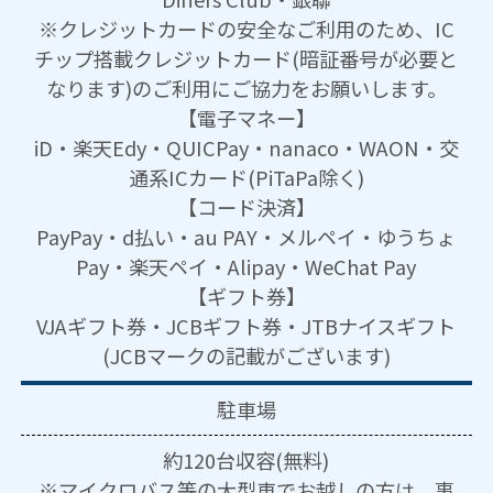
※クレジットカードの安全なご利用のため、IC
チップ搭載クレジットカード(暗証番号が必要と
なります)のご利用にご協力をお願いします。
【電子マネー】
iD・楽天Edy・QUICPay・nanaco・WAON・交
通系ICカード(PiTaPa除く)
【コード決済】
PayPay・d払い・au PAY・メルペイ・ゆうちょ
Pay・楽天ペイ・Alipay・WeChat Pay
【ギフト券】
VJAギフト券・JCBギフト券・JTBナイスギフト
(JCBマークの記載がございます)
駐車場
約120台収容(無料)
※マイクロバス等の大型車でお越しの方は、事