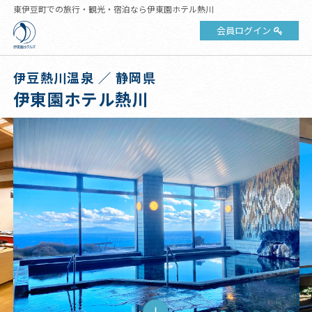
東伊豆町での旅行・観光・宿泊なら伊東園ホテル熱川
会員ログイン
伊豆熱川温泉 ／ 静岡県
伊東園ホテル熱川