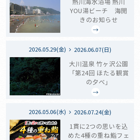
熱川海水浴場 熱川
YOU湯ビーチ 海開
きのお知らせ
2026.05.29(金)
2026.06.07(日)
大川温泉 竹ヶ沢公園
「第24回 ほたる観賞
の夕べ」
2026.05.06(水)
2026.07.24(金)
1貫に2つの思いを込
めた4種の重ね鮨フェ