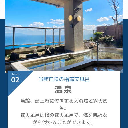
当館自慢の檜露天風呂
02
温泉
当館、最上階に位置する大浴場と露天風
呂。
露天風呂は檜の露天風呂で、海を眺めな
がら浸かることができます。