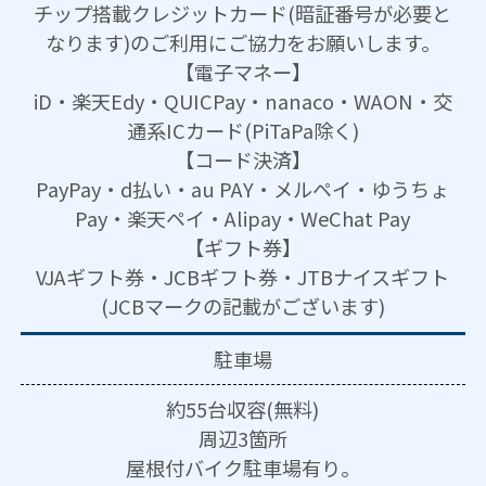
チップ搭載クレジットカード(暗証番号が必要と
なります)のご利用にご協力をお願いします。
【電子マネー】
iD・楽天Edy・QUICPay・nanaco・WAON・交
通系ICカード(PiTaPa除く)
【コード決済】
PayPay・d払い・au PAY・メルペイ・ゆうちょ
Pay・楽天ペイ・Alipay・WeChat Pay
【ギフト券】
VJAギフト券・JCBギフト券・JTBナイスギフト
(JCBマークの記載がございます)
駐車場
約55台収容(無料)
周辺3箇所
屋根付バイク駐車場有り。