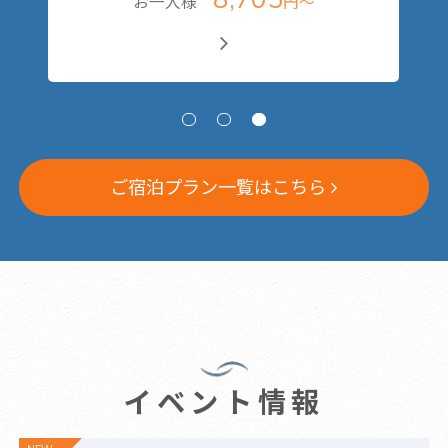
お一人様
円～
お
ご宿泊プラン一覧はこちら
イベント情報