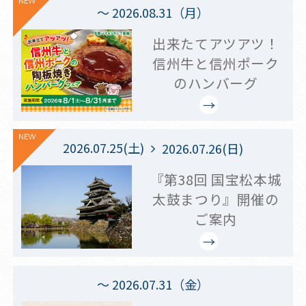
NEW
～ 2026.08.31（月）
出来たてアツアツ！
信州牛と信州ポーク
のハンバーグ
NEW
2026.07.25(土)
2026.07.26(日)
『第38回 国宝松本城
太鼓まつり』開催の
ご案内
～ 2026.07.31（金）