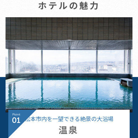
ホテルの魅力
松本市内を一望できる絶景の大浴場
01
温泉