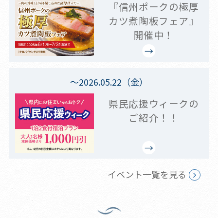
『信州ポークの極厚
カツ煮陶板フェア』
開催中！
～2026.05.22（金）
県民応援ウィークの
ご紹介！！
イベント一覧を見る