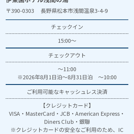
〒390-0303 長野県松本市浅間温泉3-4-9
チェックイン
15:00～
チェックアウト
～11:00
※2026年8月1日泊～8月31日泊 ～10:00
ご利用可能な
キャッシュレス決済
【クレジットカード】
VISA・MasterCard・JCB・American Express・
Diners Club・銀聯
※クレジットカードの安全なご利用のため、IC