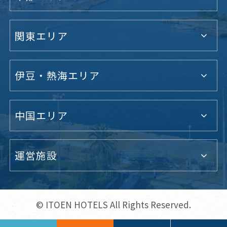
関東エリア
伊豆・熱海エリア
中国エリア
運営施設
© ITOEN HOTELS All Rights Reserved.