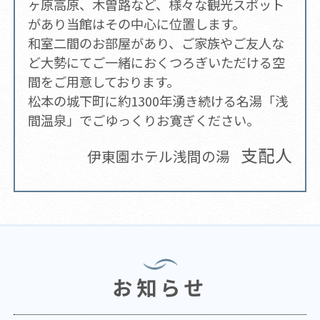
ヶ原高原、木曽路など、様々な観光スポット
があり当館はその中心に位置します。
和室二間のお部屋があり、ご家族やご友人な
ど大勢にてご一緒におくつろぎいただける空
間をご用意しております。
松本の城下町に約1300年湧き続ける名湯「浅
間温泉」でごゆっくりお寛ぎください。
支配人
伊東園ホテル浅間の湯
お知らせ