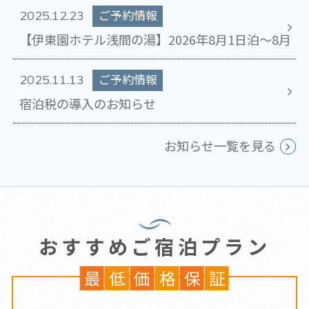
ご予約情報
2025.12.23
​【伊東園ホテル浅間の湯】2026年8月1日泊～8月
ご予約情報
2025.11.13
宿泊税の導入のお知らせ
お知らせ一覧を見る
おすすめご宿泊プラン
最
低
価
格
保
証