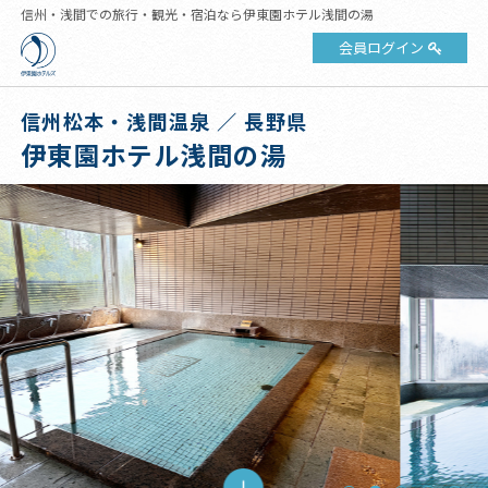
信州・浅間での旅行・観光・宿泊なら伊東園ホテル浅間の湯
会員ログイン
信州松本・浅間温泉 ／ 長野県
伊東園ホテル浅間の湯