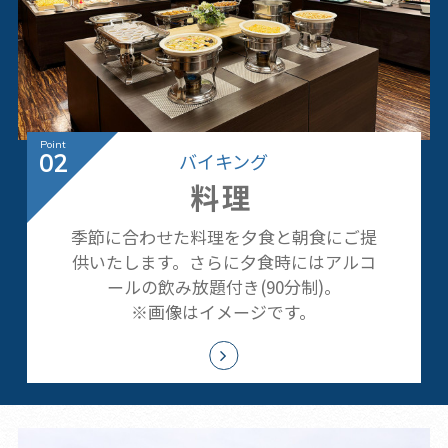
バイキング
02
料理
季節に合わせた料理を夕食と朝食にご提
供いたします。さらに夕食時にはアルコ
ールの飲み放題付き(90分制)。
※画像はイメージです。