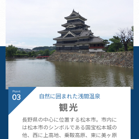
自然に囲まれた浅間温泉
03
観光
長野県の中心に位置する松本市。市内に
は松本市のシンボルである国宝松本城の
他、西に上高地、乗鞍高原、東に美ヶ原