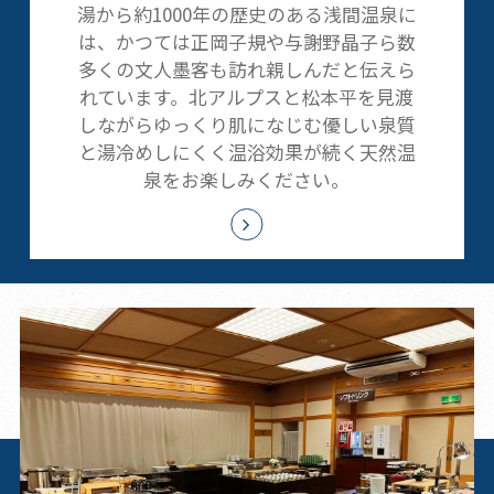
湯から約1000年の歴史のある浅間温泉に
は、かつては正岡子規や与謝野晶子ら数
多くの文人墨客も訪れ親しんだと伝えら
れています。北アルプスと松本平を見渡
しながらゆっくり肌になじむ優しい泉質
と湯冷めしにくく温浴効果が続く天然温
泉をお楽しみください。