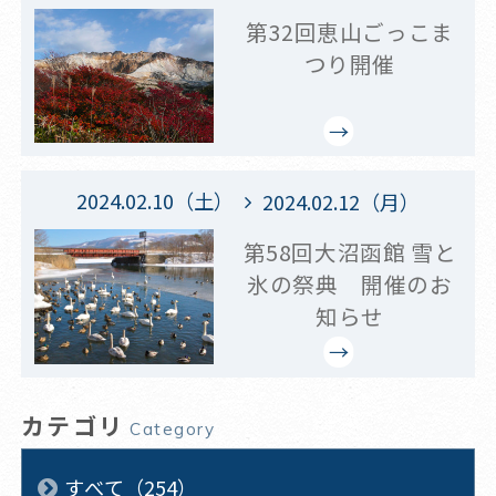
第32回恵山ごっこま
つり開催
2024.02.10（土）
2024.02.12（月）
第58回大沼函館 雪と
氷の祭典 開催のお
知らせ
カテゴリ
Category
すべて（254）