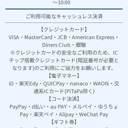
～10:00
ご利用可能な
キャッシュレス決済
【クレジットカード】
VISA・MasterCard・JCB・American Express・
Diners Club・銀聯
※クレジットカードの安全なご利用のため、IC
チップ搭載クレジットカード(暗証番号が必要と
なります)のご利用にご協力をお願いします。
【電子マネー】
iD・楽天Edy・QUICPay・nanaco・WAON・交
通系ICカード(PiTaPa除く)
【コード決済】
PayPay・d払い・au PAY・メルペイ・ゆうちょ
Pay・楽天ペイ・Alipay・WeChat Pay
【ギフト券】