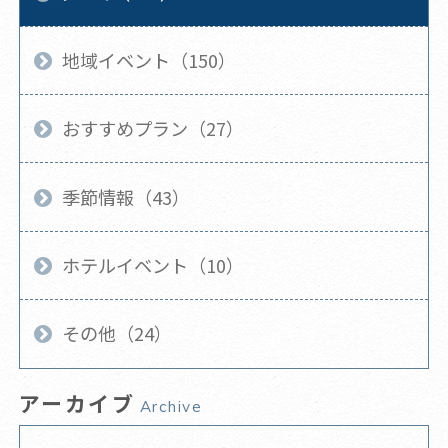
地域イベント（150）
おすすめプラン（27）
季節情報（43）
ホテルイベント（10）
その他（24）
アーカイブ
Archive