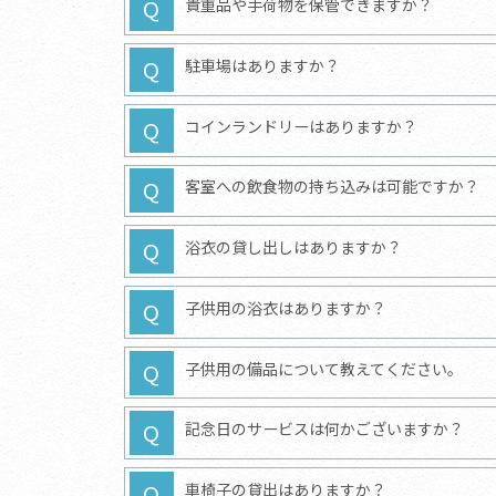
貴重品や手荷物を保管できますか？
駐車場はありますか？
コインランドリーはありますか？
客室への飲食物の持ち込みは可能ですか？
浴衣の貸し出しはありますか？
子供用の浴衣はありますか？
子供用の備品について教えてください。
記念日のサービスは何かございますか？
車椅子の貸出はありますか？