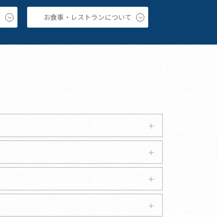
て
お食事・レストランについて