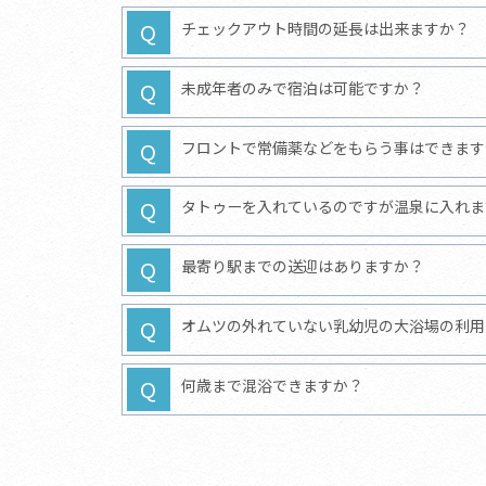
チェックアウト時間の延長は出来ますか？
未成年者のみで宿泊は可能ですか？
フロントで常備薬などをもらう事はできます
タトゥーを入れているのですが温泉に入れま
最寄り駅までの送迎はありますか？
オムツの外れていない乳幼児の大浴場の利用
何歳まで混浴できますか？