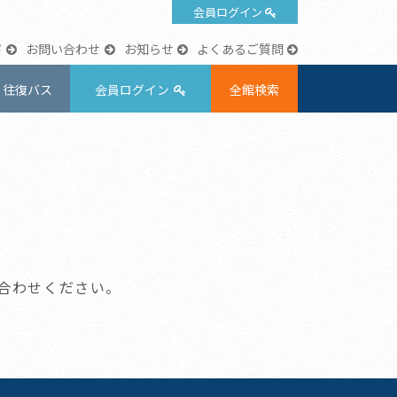
会員ログイン
ド
お問い合わせ
お知らせ
よくあるご質問
往復バス
会員ログイン
全館検索
合わせください。