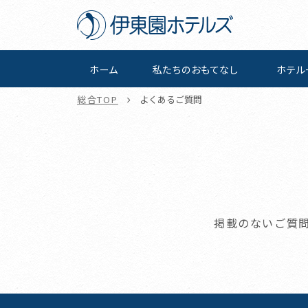
ホーム
私たちの
おもてなし
ホテル
総合TOP
よくあるご質問
掲載のないご質