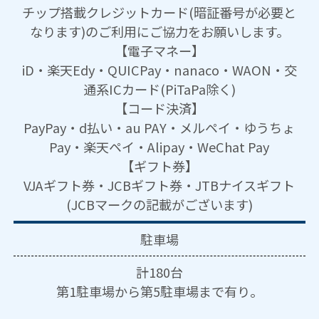
チップ搭載クレジットカード(暗証番号が必要と
なります)のご利用にご協力をお願いします。
【電子マネー】
iD・楽天Edy・QUICPay・nanaco・WAON・交
通系ICカード(PiTaPa除く)
【コード決済】
PayPay・d払い・au PAY・メルペイ・ゆうちょ
Pay・楽天ペイ・Alipay・WeChat Pay
【ギフト券】
VJAギフト券・JCBギフト券・JTBナイスギフト
(JCBマークの記載がございます)
駐車場
計180台
第1駐車場から第5駐車場まで有り。