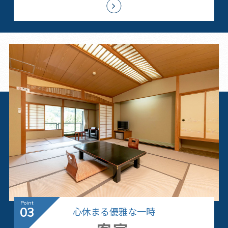
心休まる優雅な一時
03