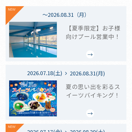
NEW
～2026.08.31（月）
【夏季限定】お子様
向けプール営業中！
2026.07.18(土)
2026.08.31(月)
夏の思い出を彩るス
イーツバイキング！
NEW
2026.07.17(金)
2026.08.29(土)