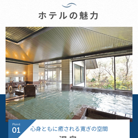
ホテルの魅力
心身ともに癒される寛ぎの空間
01