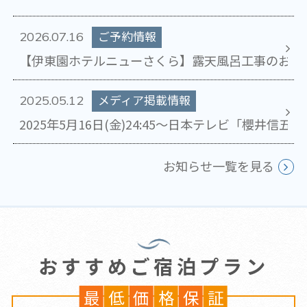
ご予約情報
2026.07.16
【伊東園ホテルニューさくら】露天風呂工事のお知
メディア掲載情報
2025.05.12
2025年5月16日(金)24:45～日本テレビ「櫻
お知らせ一覧を見る
おすすめご宿泊プラン
最
低
価
格
保
証