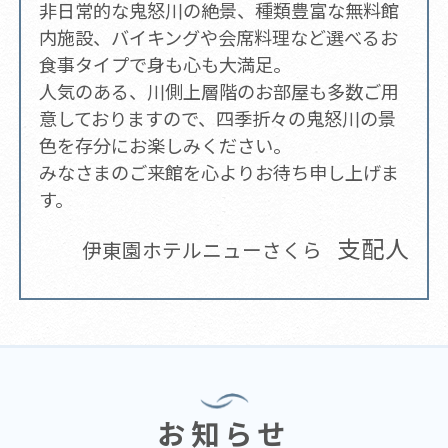
非日常的な鬼怒川の絶景、種類豊富な無料館
内施設、バイキングや会席料理など選べるお
食事タイプで身も心も大満足。
人気のある、川側上層階のお部屋も多数ご用
意しておりますので、四季折々の鬼怒川の景
色を存分にお楽しみください。
みなさまのご来館を心よりお待ち申し上げま
す。
支配人
伊東園ホテルニューさくら
お知らせ