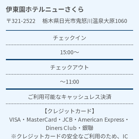
伊東園ホテルニューさくら
〒321-2522 栃木県日光市鬼怒川温泉大原1060
チェックイン
15:00～
チェックアウト
～11:00
ご利用可能な
キャッシュレス決済
【クレジットカード】
VISA・MasterCard・JCB・American Express・
Diners Club・銀聯
※クレジットカードの安全なご利用のため、IC