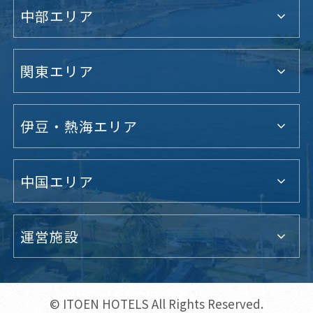
中部エリア
関東エリア
伊豆・熱海エリア
中国エリア
運営施設
© ITOEN HOTELS All Rights Reserved.