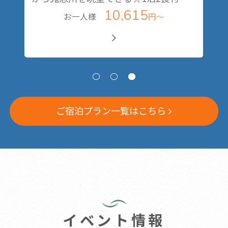
9,515
お一人様
円～
ご宿泊プラン一覧はこちら
イベント情報