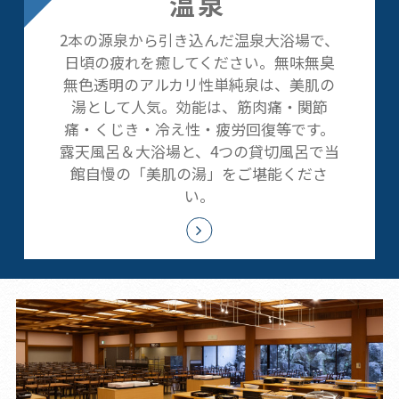
温泉
2本の源泉から引き込んだ温泉大浴場で、
日頃の疲れを癒してください。無味無臭
無色透明のアルカリ性単純泉は、美肌の
湯として人気。効能は、筋肉痛・関節
痛・くじき・冷え性・疲労回復等です。
露天風呂＆大浴場と、4つの貸切風呂で当
館自慢の「美肌の湯」をご堪能くださ
い。