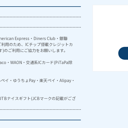
erican Express・Diners Club・銀聯
利用のため、ICチップ搭載クレジットカ
す)のご利用にご協力をお願いします。
naco・WAON・交通系ICカード(PiTaPa除
メルペイ・ゆうちょPay・楽天ペイ・Alipay・
・JTBナイスギフト(JCBマークの記載がござ