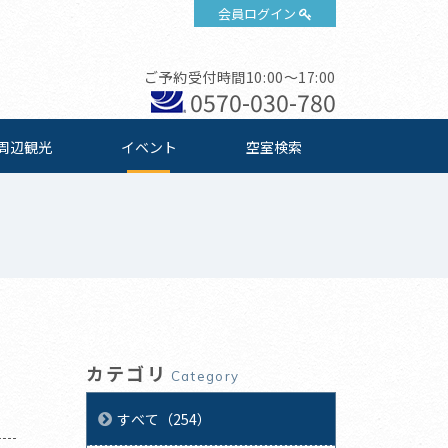
会員ログイン
ご予約受付時間10:00～17:00
0570-030-780
周辺観光
イベント
空室検索
カテゴリ
Category
すべて（254）