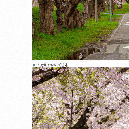
大野川沿いの桜並木