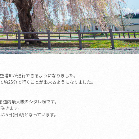
館空港ICが通行できるようになりました。
て約25分で行くことが出来るようになりました。
れる道内最大級のシダレ桜です。
が咲きます。
は25日(日)頃となっています。