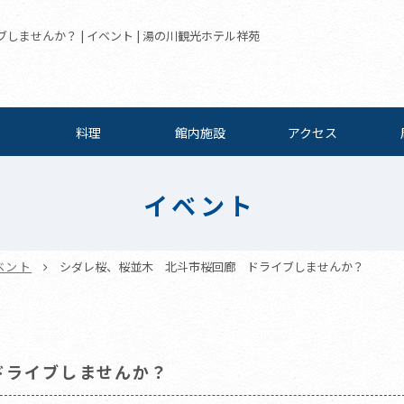
ませんか？ | イベント | 湯の川観光ホテル祥苑
料理
館内施設
アクセス
イベント
ベント
シダレ桜、桜並木 北斗市桜回廊 ドライブしませんか？
ドライブしませんか？