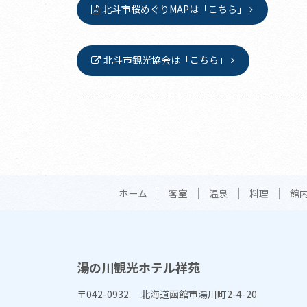
北斗市桜めぐりMAPは「こちら」
北斗市観光協会は「こちら」
ホーム
客室
温泉
料理
館
湯の川観光ホテル祥苑
〒042-0932 北海道函館市湯川町2-4-20