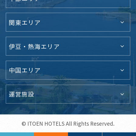
関東エリア
伊豆・熱海エリア
中国エリア
運営施設
© ITOEN HOTELS All Rights Reserved.