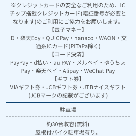
※クレジットカードの安全なご利用のため、IC
チップ搭載クレジットカード(暗証番号が必要と
なります)のご利用にご協力をお願いします。
【電子マネー】
iD・楽天Edy・QUICPay・nanaco・WAON・交
通系ICカード(PiTaPa除く)
【コード決済】
PayPay・d払い・au PAY・メルペイ・ゆうちょ
Pay・楽天ペイ・Alipay・WeChat Pay
【ギフト券】
VJAギフト券・JCBギフト券・JTBナイスギフト
(JCBマークの記載がございます)
駐車場
約30台収容(無料)
屋根付バイク駐車場有り。