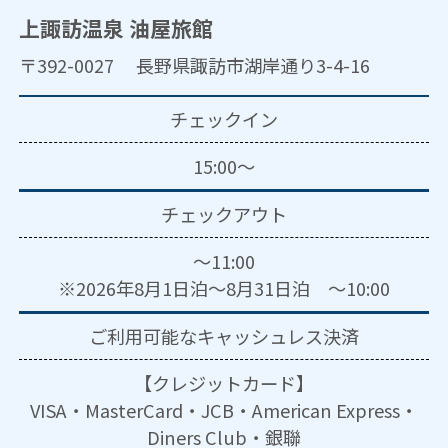
上諏訪温泉 油屋旅館
〒392-0027 長野県諏訪市湖岸通り3-4-16
チェックイン
15:00～
チェックアウト
～11:00
※2026年8月1日泊～8月31日泊 ～10:00
ご利用可能な
キャッシュレス決済
【クレジットカード】
VISA・MasterCard・JCB・American Express・
Diners Club・銀聯