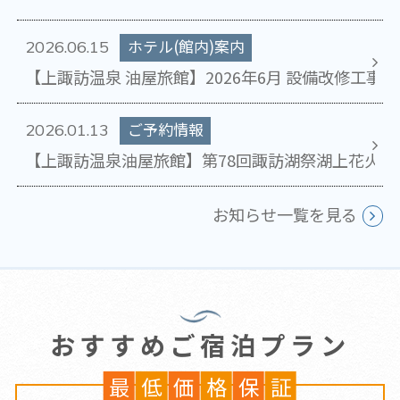
ホテル(館内)案内
2026.06.15
【上諏訪温泉 油屋旅館】2026年6月 設備改修工事
ご予約情報
2026.01.13
【上諏訪温泉油屋旅館】第78回諏訪湖祭湖上花火大
お知らせ一覧を見る
おすすめご宿泊プラン
最
低
価
格
保
証