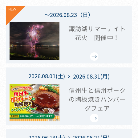
NEW
～2026.08.23（日）
諏訪湖サマーナイト
花火 開催中！
2026.08.01(土)
2026.08.31(月)
信州牛と信州ポーク
の陶板焼きハンバー
グフェア
2026.06.13(土)
2026.06.21(日)