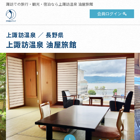
諏訪での旅行・観光・宿泊なら上諏訪温泉 油屋旅館
会員ログイン
上諏訪温泉 ／ 長野県
上諏訪温泉 油屋旅館