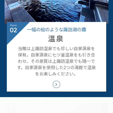
一幅の絵のような諏訪湖の趣
02
温泉
当館は上諏訪温泉でも珍しい自家源泉を
保有。自家源泉に七ツ釜温泉をも引き合
わせ、その泉質は上諏訪温泉でも随一で
す。自家源泉を使用した2つの湯殿で温泉
をお楽しみください。