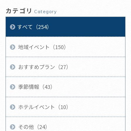
カテゴリ
Category
すべて（254）
地域イベント（150）
おすすめプラン（27）
季節情報（43）
ホテルイベント（10）
その他（24）