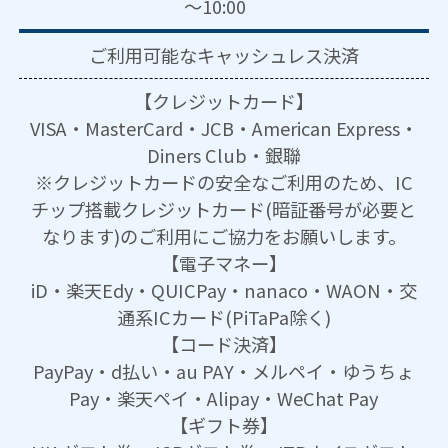
～10:00
ご利用可能な
キャッシュレス決済
【クレジットカード】
VISA・MasterCard・JCB・American Express・
Diners Club・銀聯
※クレジットカードの安全なご利用のため、IC
チップ搭載クレジットカード(暗証番号が必要と
なります)のご利用にご協力をお願いします。
【電子マネー】
iD・楽天Edy・QUICPay・nanaco・WAON・交
通系ICカード(PiTaPa除く)
【コード決済】
PayPay・d払い・au PAY・メルペイ・ゆうちょ
Pay・楽天ペイ・Alipay・WeChat Pay
【ギフト券】