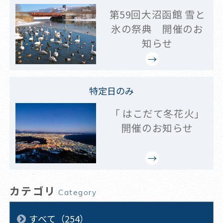
第59回大沼函館 雪と
氷の祭典 開催のお
知らせ
特定日のみ
「 はこだて冬花火」
開催のお知らせ
カテゴリ
Category
すべて（254）