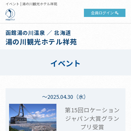
イベント | 湯の川観光ホテル祥苑
会員ログイン
函館湯の川温泉 ／ 北海道
湯の川観光ホテル祥苑
イベント
～2025.04.30（水）
第15回ロケーション
ジャパン大賞グラン
プリ受賞