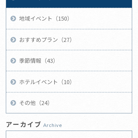
地域イベント（150）
おすすめプラン（27）
季節情報（43）
ホテルイベント（10）
その他（24）
アーカイブ
Archive