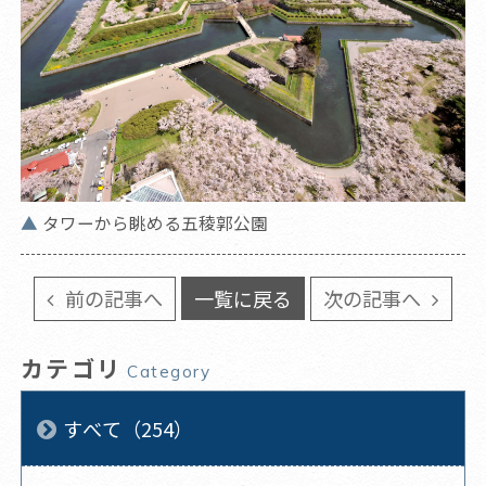
タワーから眺める五稜郭公園
前の記事へ
一覧に戻る
次の記事へ
カテゴリ
Category
すべて（254）