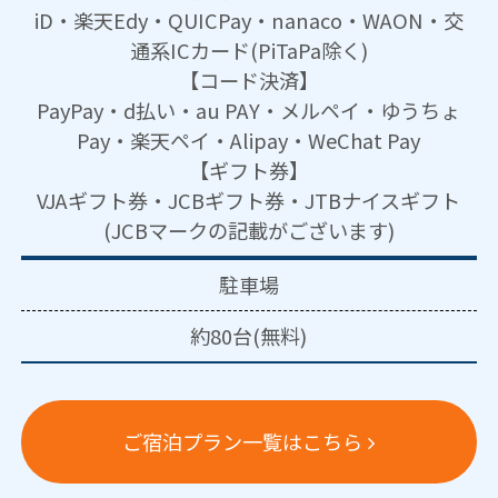
iD・楽天Edy・QUICPay・nanaco・WAON・交
通系ICカード(PiTaPa除く)
【コード決済】
PayPay・d払い・au PAY・メルペイ・ゆうちょ
Pay・楽天ペイ・Alipay・WeChat Pay
【ギフト券】
VJAギフト券・JCBギフト券・JTBナイスギフト
(JCBマークの記載がございます)
駐車場
約80台(無料)
ご宿泊プラン一覧はこちら