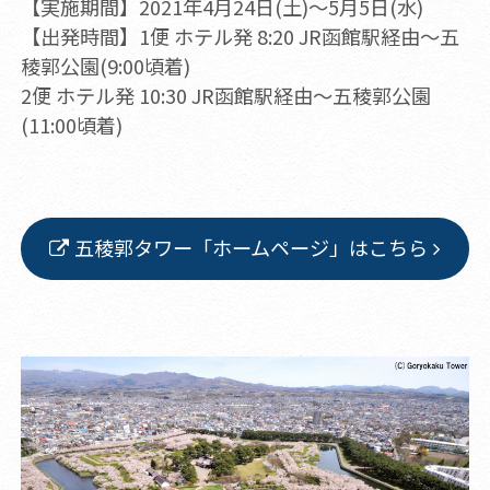
【実施期間】2021年4月24日(土)～5月5日(水)
【出発時間】1便 ホテル発 8:20 JR函館駅経由～五
稜郭公園(9:00頃着)
2便 ホテル発 10:30 JR函館駅経由～五稜郭公園
(11:00頃着)
五稜郭タワー「ホームページ」はこちら