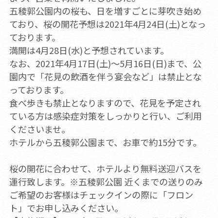
五稜郭公園内の桜も、日を増すごとに芽吹き始め
ており、桜の開花予想は2021年4月24日(土)となっ
ております。
満開は4月28日(水)と予想されています。
なお、2021年4月17日(土)～5月16日(日)まで、公
園内で「花見の飲酒を伴う宴会など」は禁止とな
っております。
食べ歩きも禁止となりますので、花見を予定され
ている方は感染症対策をしっかりと行い、ご利用
くださいませ。
ホテルから五稜郭公園まで、お車で約15分です。
桜の開花に合わせて、ホテルより無料送迎バスを
運行致します。※五稜郭公園 近くまでの送りのみ
ご希望のお客様はチェックインの際に「フロン
ト」でお申し込みください。