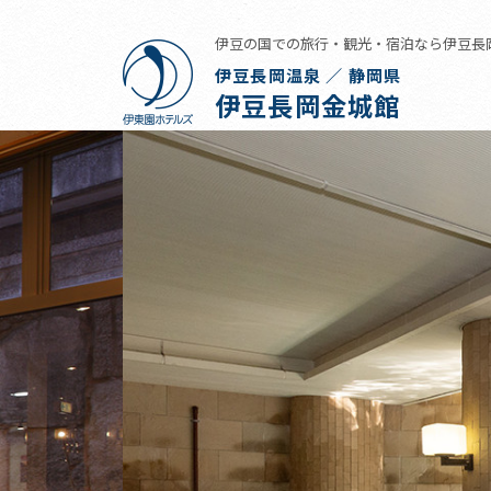
伊豆の国での旅行・観光・宿泊なら伊豆長
伊豆長岡温泉 ／ 静岡県
伊豆長岡金城館