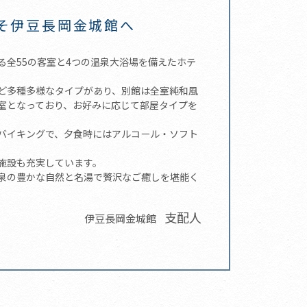
そ伊豆長岡金城館へ
る全55の客室と4つの温泉大浴場を備えたホテ
ど多種多様なタイプがあり、別館は全室純和風
室となっており、お好みに応じて部屋タイプを
バイキングで、夕食時にはアルコール・ソフト
施設も充実しています。
泉の豊かな自然と名湯で贅沢なご癒しを堪能く
支配人
伊豆長岡金城館