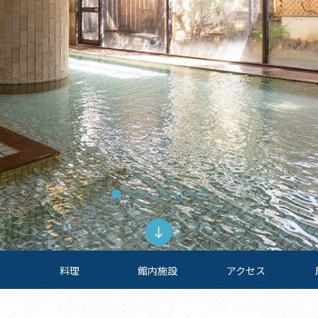
料理
館内施設
アクセス