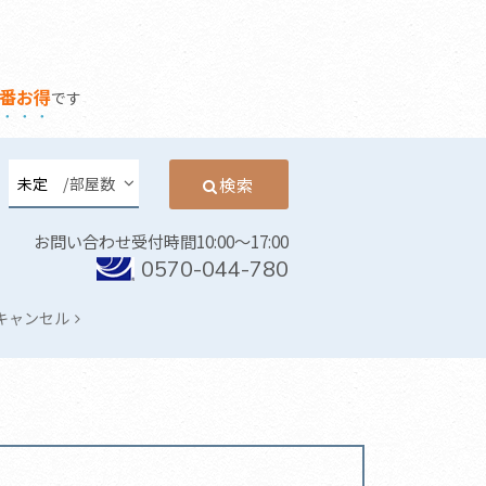
番
お
得
です
/部屋数
検索
お問い合わせ受付時間10:00～17:00
0570-044-780
キャンセル