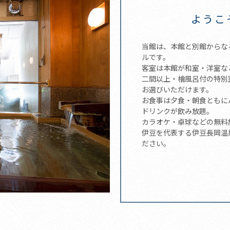
ようこ
当館は、本館と別館からな
ルです。
客室は本館が和室・洋室な
二間以上・檜風呂付の特別
お選びいただけます。
お食事は夕食・朝食ともに
ドリンクが飲み放題。
カラオケ・卓球などの無料
伊豆を代表する伊豆長岡温
ださい。