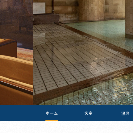
ホーム
客室
温泉