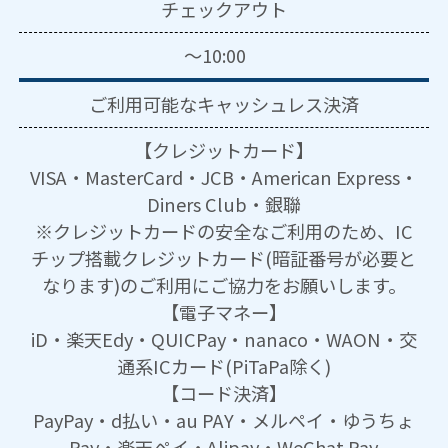
チェックアウト
～10:00
ご利用可能な
キャッシュレス決済
【クレジットカード】
VISA・MasterCard・JCB・American Express・
Diners Club・銀聯
※クレジットカードの安全なご利用のため、IC
チップ搭載クレジットカード(暗証番号が必要と
なります)のご利用にご協力をお願いします。
【電子マネー】
iD・楽天Edy・QUICPay・nanaco・WAON・交
通系ICカード(PiTaPa除く)
【コード決済】
PayPay・d払い・au PAY・メルペイ・ゆうちょ
Pay・楽天ペイ・Alipay・WeChat Pay