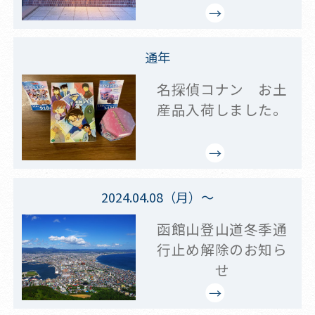
通年
名探偵コナン お土
産品入荷しました。
2024.04.08（月）～
函館山登山道冬季通
行止め解除のお知ら
せ