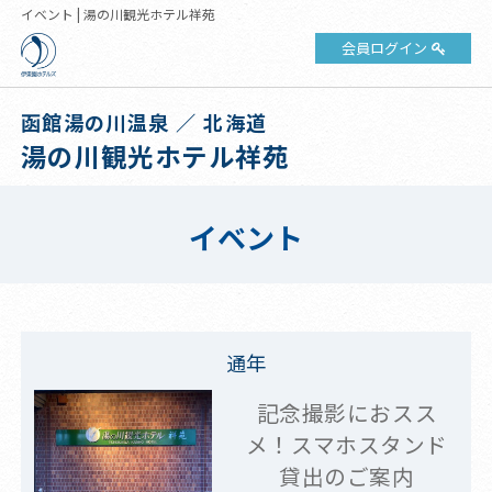
イベント | 湯の川観光ホテル祥苑
会員ログイン
函館湯の川温泉 ／ 北海道
湯の川観光ホテル祥苑
イベント
通年
記念撮影におスス
メ！スマホスタンド
貸出のご案内