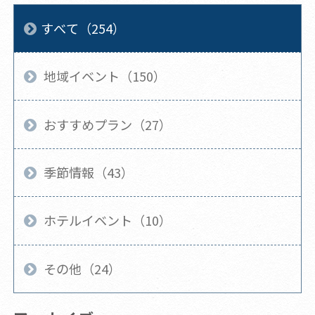
すべて（254）
地域イベント（150）
おすすめプラン（27）
季節情報（43）
ホテルイベント（10）
その他（24）