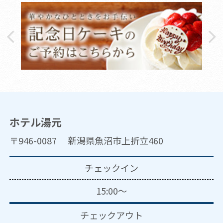
ホテル湯元
〒946-0087 新潟県魚沼市上折立460
チェックイン
15:00～
チェックアウト