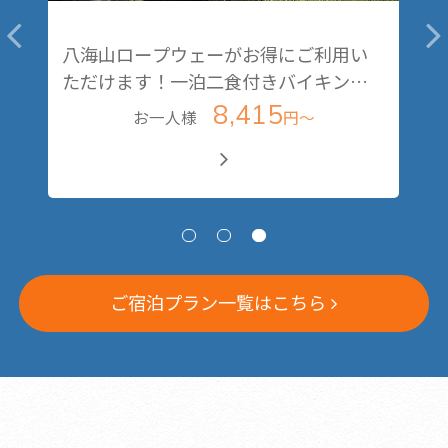
八海山ロープウェーがお得にご利用い
イ
ただけます！一泊二食付きバイキング
プラン♪
8,415
お一人様
円～
ご宿泊プラン一覧はこちら