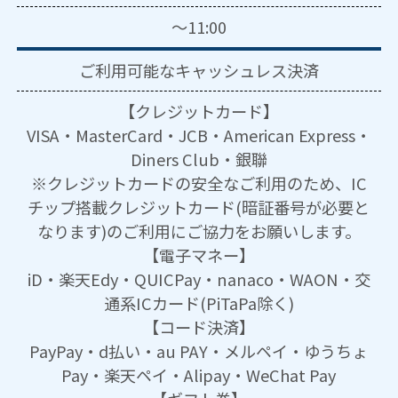
～11:00
ご利用可能な
キャッシュレス決済
【クレジットカード】
VISA・MasterCard・JCB・American Express・
Diners Club・銀聯
※クレジットカードの安全なご利用のため、IC
チップ搭載クレジットカード(暗証番号が必要と
なります)のご利用にご協力をお願いします。
【電子マネー】
iD・楽天Edy・QUICPay・nanaco・WAON・交
通系ICカード(PiTaPa除く)
【コード決済】
PayPay・d払い・au PAY・メルペイ・ゆうちょ
Pay・楽天ペイ・Alipay・WeChat Pay