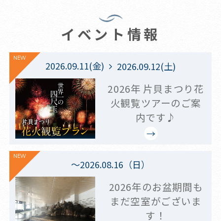
イベント情報
NEW
2026.09.11(金)
2026.09.12(土)
2026年 片貝まつり花
火観覧ツアーのご案
内です♪
NEW
～2026.08.16（日）
2026年のお盆期間も
まだ空室がございま
す！