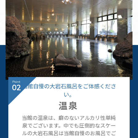
当館自慢の大岩石風呂をご体感くださ
02
い。
温泉
当館の温泉は、癖のないアルカリ性単純
泉でございます。中でも圧倒的なスケー
ルの大岩石風呂は当館自慢のお風呂でご