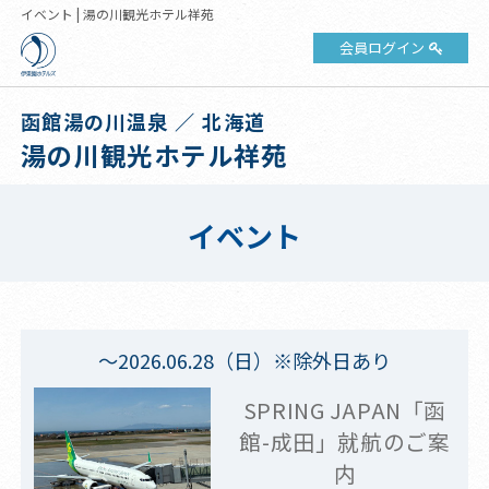
イベント | 湯の川観光ホテル祥苑
会員ログイン
函館湯の川温泉 ／ 北海道
湯の川観光ホテル祥苑
イベント
～2026.06.28（日）※除外日あり
SPRING JAPAN「函
館-成田」就航のご案
内