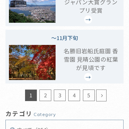
ジャパン大賞グラン
プリ受賞
～11月下旬
名勝旧岩船氏庭園 香
雪園 見晴公園の紅葉
が見頃です
1
2
3
4
5
カテゴリ
Category