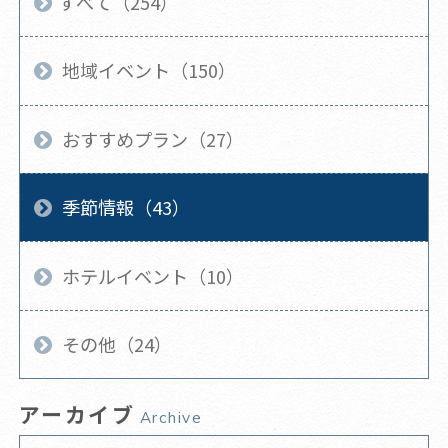
すべて（254）
地域イベント（150）
おすすめプラン（27）
季節情報（43）
ホテルイベント（10）
その他（24）
アーカイブ
Archive