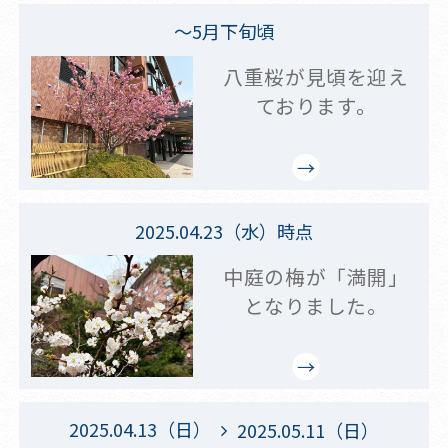
～5月下旬頃
八重桜が見頃を迎え
ております。
2025.04.23（水）時点
中庭の梅が「満開」
となりました。
2025.04.13（日）
2025.05.11（日）