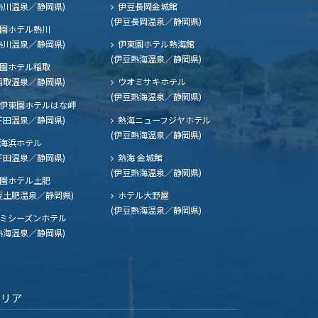
熱川温泉／静岡県)
伊豆長岡金城館
(伊豆長岡温泉／静岡県)
園ホテル熱川
熱川温泉／静岡県)
伊東園ホテル熱海館
(伊豆熱海温泉／静岡県)
園ホテル稲取
稲取温泉／静岡県)
ウオミサキホテル
(伊豆熱海温泉／静岡県)
伊東園ホテルはな岬
下田温泉／静岡県)
熱海ニューフジヤホテル
(伊豆熱海温泉／静岡県)
海浜ホテル
下田温泉／静岡県)
熱海 金城館
(伊豆熱海温泉／静岡県)
園ホテル土肥
豆土肥温泉／静岡県)
ホテル大野屋
(伊豆熱海温泉／静岡県)
ミシーズンホテル
熱海温泉／静岡県)
エリア