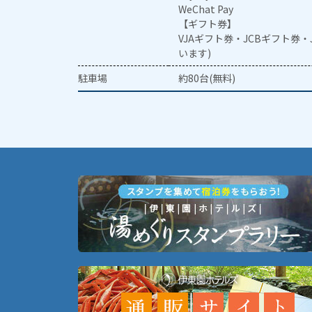
WeChat Pay
【ギフト券】
VJAギフト券・JCBギフト券
います)
駐車場
約80台(無料)