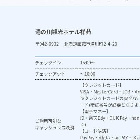
湯の川観光ホテル祥苑
〒042-0932 北海道函館市湯川町2-4-20
チェックイン
15:00～
チェックアウト
～10:00
【クレジットカード】
VISA・MasterCard・JCB・Am
※クレジットカードの安全なご
ード(暗証番号が必要となりま
【電子マネー】
iD・楽天Edy・QUICPay・na
ご利用可能な
く)
キャッシュレス決済
【コード決済】
PayPay・d払い・au PAY・