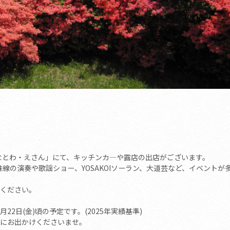
駅「なとわ・えさん」にて、キッチンカ―や露店の出店がございます。
味線の演奏や歌謡ショー、YOSAKOIソーラン、大道芸など、イベントが
ください。
22日(金)頃の予定です。(2025年実績基準)
にお出かけくださいませ。