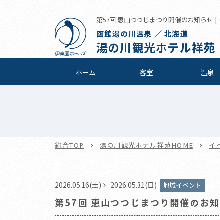
第57回 恵山つつじまつり開催のお知らせ |
函館湯の川温泉 ／ 北海道
湯の川観光ホテル祥苑
ホーム
客室
温泉
総合TOP
湯の川観光ホテル祥苑HOME
イ
2026.05.16(土)
2026.05.31(日)
地域イベント
第57回 恵山つつじまつり開催のお