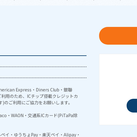
erican Express・Diners Club・銀聯
利用のため、ICチップ搭載クレジットカ
す)のご利用にご協力をお願いします。
naco・WAON・交通系ICカード(PiTaPa除
メルペイ・ゆうちょPay・楽天ペイ・Alipay・