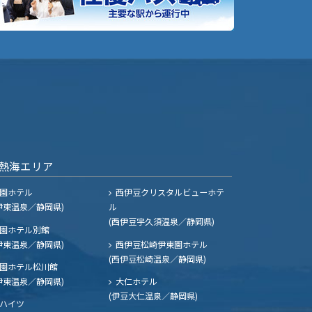
熱海エリア
園ホテル
西伊豆クリスタルビューホテ
伊東温泉／静岡県)
ル
(西伊豆宇久須温泉／静岡県)
園ホテル別館
伊東温泉／静岡県)
西伊豆松崎伊東園ホテル
(西伊豆松崎温泉／静岡県)
園ホテル松川館
伊東温泉／静岡県)
大仁ホテル
(伊豆大仁温泉／静岡県)
ハイツ