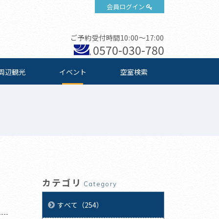
会員ログイン
ご予約受付時間10:00～17:00
0570-030-780
周辺観光
イベント
空室検索
カテゴリ
Category
すべて（254）