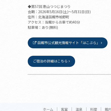
◆第57回 恵山つつじまつり
会期：2026年5月16日(土)～5月31日(日)
住所：北海道函館市柏野町
アクセス：当館からお車で約40分
駐車場：あり(無料)
函館市公式観光情報サイト「はこぶら」
ご宿泊の詳細はこちら
ホーム
客室
温泉
料理
館