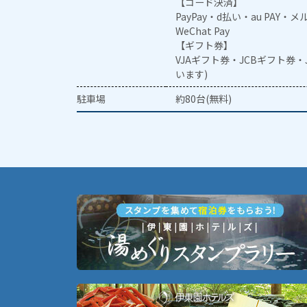
【コード決済】
PayPay・d払い・au PAY・
WeChat Pay
【ギフト券】
VJAギフト券・JCBギフト券
います)
駐車場
約80台(無料)