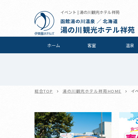
イベント | 湯の川観光ホテル祥苑
函館湯の川温泉 ／ 北海道
湯の川観光ホテル祥苑
ホーム
客室
温泉
総合TOP
湯の川観光ホテル祥苑HOME
イ