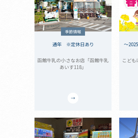
季節情報
通年 ※定休日あり
～202
函館牛乳の小さなお店「函館牛乳
こども
あいす118」