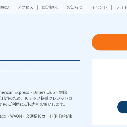
内施設
アクセス
周辺観光
お知らせ
イベント
フォ
erican Express・Diners Club・銀聯
利用のため、ICチップ搭載クレジットカ
す)のご利用にご協力をお願いします。
naco・WAON・交通系ICカード(PiTaPa除