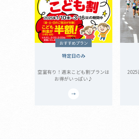
おすすめプラン
特定日のみ
空室有り！週末こども割プランは
20
お得がいっぱい♪