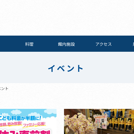
料理
館内施設
アクセス
イベント
ベント