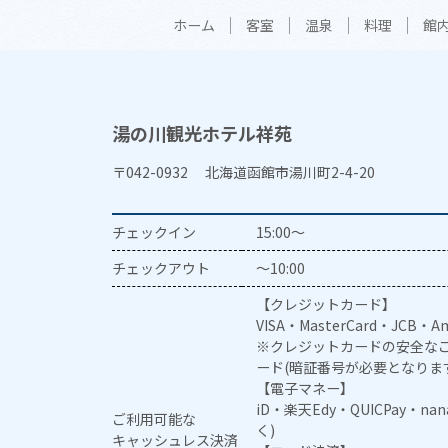
ホーム
客室
温泉
料理
館
湯の川観光ホテル祥苑
〒042-0932 北海道函館市湯川町2-4-20
チェックイン
15:00～
チェックアウト
～10:00
【クレジットカード】
VISA・MasterCard・JCB・Am
※クレジットカードの安全なご
ード(暗証番号が必要となりま
【電子マネー】
iD・楽天Edy・QUICPay・na
ご利用可能な
く)
キャッシュレス決済