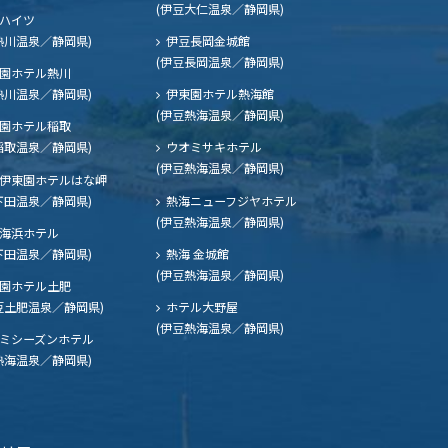
(伊豆大仁温泉／静岡県)
ハイツ
熱川温泉／静岡県)
伊豆長岡金城館
(伊豆長岡温泉／静岡県)
園ホテル熱川
熱川温泉／静岡県)
伊東園ホテル熱海館
(伊豆熱海温泉／静岡県)
園ホテル稲取
稲取温泉／静岡県)
ウオミサキホテル
(伊豆熱海温泉／静岡県)
伊東園ホテルはな岬
下田温泉／静岡県)
熱海ニューフジヤホテル
(伊豆熱海温泉／静岡県)
海浜ホテル
下田温泉／静岡県)
熱海 金城館
(伊豆熱海温泉／静岡県)
園ホテル土肥
豆土肥温泉／静岡県)
ホテル大野屋
(伊豆熱海温泉／静岡県)
ミシーズンホテル
熱海温泉／静岡県)