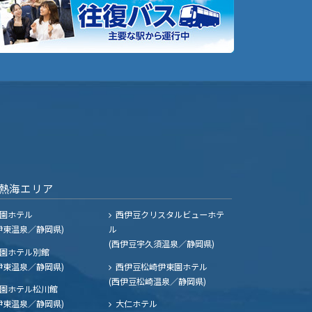
熱海エリア
園ホテル
西伊豆クリスタルビューホテ
伊東温泉／静岡県)
ル
(西伊豆宇久須温泉／静岡県)
園ホテル別館
伊東温泉／静岡県)
西伊豆松崎伊東園ホテル
(西伊豆松崎温泉／静岡県)
園ホテル松川館
伊東温泉／静岡県)
大仁ホテル