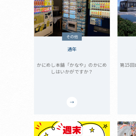
その他
通年
かにめし本舗「かなや」のかにめ
第15
しはいかがですか？