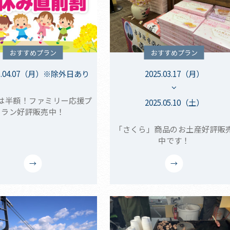
おすすめプラン
おすすめプラン
5.04.07（月）※除外日あり
2025.03.17（月）
は半額！ファミリー応援プ
2025.05.10（土）
ラン好評販売中！
「さくら」商品のお土産好評販
中です！