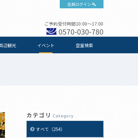
会員ログイン
ご予約受付時間10:00～17:00
0570-030-780
周辺観光
イベント
空室検索
カテゴリ
Category
すべて（254）