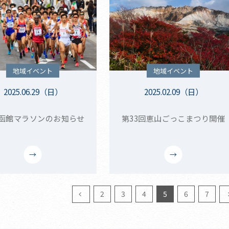
地域イベント
地域イベント
2025.06.29（日）
2025.02.09（日）
25函館マラソンのお知らせ
第33回恵山ごっこまつり開催
2
3
4
5
6
7