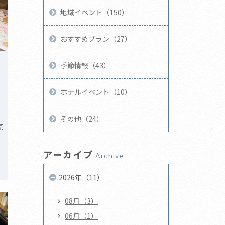
地域イベント（150）
おすすめプラン（27）
季節情報（43）
ホテルイベント（10）
その他（24）
売
アーカイブ
Archive
2026年（11）
08月（3）
06月（1）