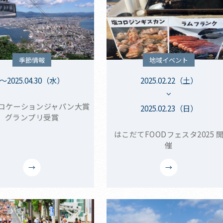
季節情報
地域イベント
～2025.04.30（水）
2025.02.22（土）
回ロケーションジャパン大賞
2025.02.23（日）
グランプリ受賞
はこだてFOODフェスタ2025 
催