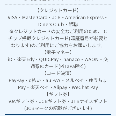
【クレジットカード】
VISA・MasterCard・JCB・American Express・
Diners Club・銀聯
※クレジットカードの安全なご利用のため、IC
チップ搭載クレジットカード(暗証番号が必要と
なります)のご利用にご協力をお願いします。
【電子マネー】
iD・楽天Edy・QUICPay・nanaco・WAON・交
通系ICカード(PiTaPa除く)
【コード決済】
PayPay・d払い・au PAY・メルペイ・ゆうちょ
Pay・楽天ペイ・Alipay・WeChat Pay
【ギフト券】
VJAギフト券・JCBギフト券・JTBナイスギフト
(JCBマークの記載がございます)