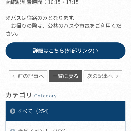
函館駅到着時間：16:15・17:15
※バスは往路のみとなります。
お帰りの際は、公共のバスや市電をご利用くだ
さい。
詳細はこちら(外部リンク)
前の記事へ
一覧に戻る
次の記事へ
カテゴリ
Category
すべて（254）
地域イベント（150）