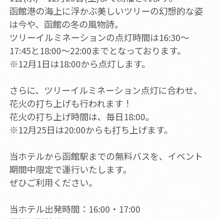
函館港の海上に浮かぶ美しいツリーの幻想的な姿
は今や、函館の冬の風物詩。
ツリーイルミネーションの点灯時間は16:30～
17:45と18:00～22:00までとなっております。
※12月1日は18:00から点灯します。
さらに、ツリーイルミネーション点灯に合わせ、
花火の打ち上げも行われます！
花火の打ち上げ時間は、毎日18:00。
※12月25日は20:00からも打ち上げます。
当ホテルから函館駅までの無料バスを、イベント
期間中限定で運行いたします。
ぜひご利用ください。
当ホテル出発時間：16:00・17:00