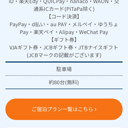
iD・楽天Edy・QUICPay・nanaco・WAON・交
通系ICカード(PiTaPa除く)
【コード決済】
PayPay・d払い・au PAY・メルペイ・ゆうちょ
Pay・楽天ペイ・Alipay・WeChat Pay
【ギフト券】
VJAギフト券・JCBギフト券・JTBナイスギフト
(JCBマークの記載がございます)
駐車場
約80台(無料)
ご宿泊プラン一覧はこちら