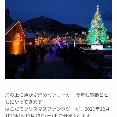
海の上に浮かぶ煌めくツリーが、今年も感動とと
もにやってきます。
はこだてクリスマスファンタジーが、2021年12月
1日(水)～12月25日(土)まで開催されます。