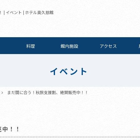
 イベント | ホテル奥久慈館
料理
館内施設
アクセス
イベント
まだ間に合う！秋旅支援割、絶賛販売中！！
売中！！