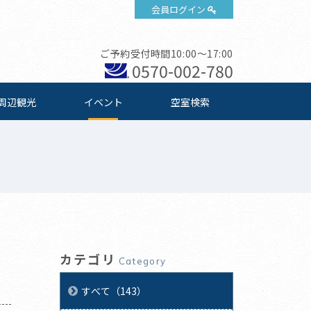
会員ログイン
ご予約受付時間10:00～17:00
0570-002-780
周辺観光
イベント
空室検索
カテゴリ
Category
すべて（143）