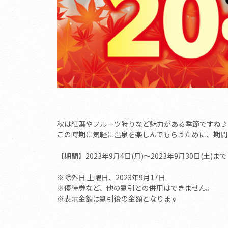
秋は紅葉やフルーツ狩りなど魅力がある季節ですね♪
この時期に気軽に温泉を楽しんでもらうために、期間
【期間】2023年9月4日(月)～2023年9月30日(土)まで
※除外日 土曜日、2023年9月17日
※優待券など、他の割引との併用はできません。
※表示金額は割引後の金額となります