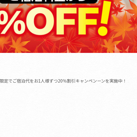
限定でご宿泊代をお1人様ずつ20％割引キャンペンーンを実施中！