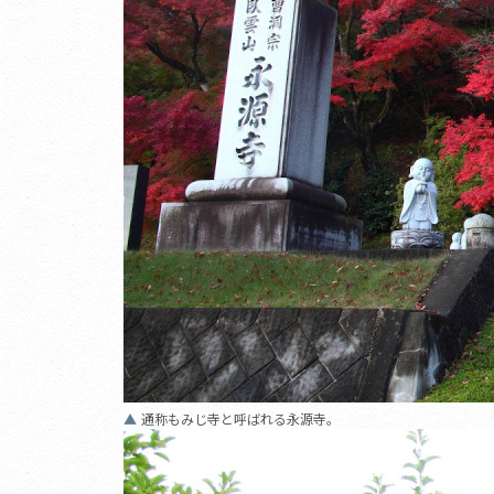
通称もみじ寺と呼ばれる永源寺。