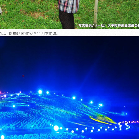
は、例年9月中旬から11月下旬頃。