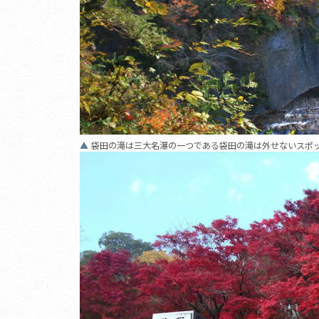
袋田の滝は三大名瀑の一つである袋田の滝は外せないスポ