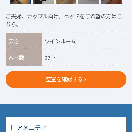
ご夫婦、カップル向け。ベッドをご希望の方はこ
ちら。
広さ
ツインルーム
客室数
22室
空室を確認する
アメニティ