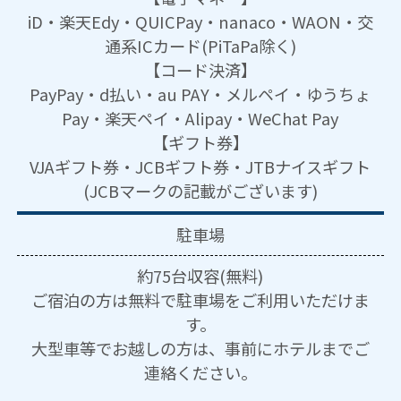
iD・楽天Edy・QUICPay・nanaco・WAON・交
通系ICカード(PiTaPa除く)
【コード決済】
PayPay・d払い・au PAY・メルペイ・ゆうちょ
Pay・楽天ペイ・Alipay・WeChat Pay
【ギフト券】
VJAギフト券・JCBギフト券・JTBナイスギフト
(JCBマークの記載がございます)
駐車場
約75台収容(無料)
ご宿泊の方は無料で駐車場をご利用いただけま
す。
大型車等でお越しの方は、事前にホテルまでご
連絡ください。