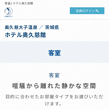
客室 | ホテル奥久慈館
会員ログイン
奥久慈大子温泉 ／ 茨城県
ホテル奥久慈館
客室
客室
喧騒から離れた静かな空間
目的に合わせたお部屋タイプをお選びいただ
けます。