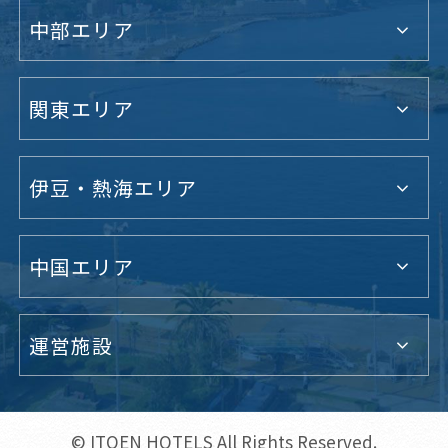
中部エリア
関東エリア
伊豆・熱海エリア
中国エリア
運営施設
© ITOEN HOTELS All Rights Reserved.