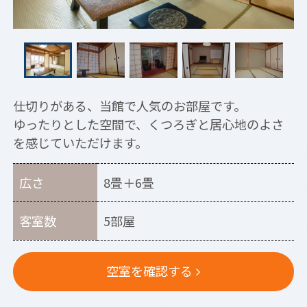
仕切りがある、当館で人気のお部屋です。
ゆったりとした空間で、くつろぎと居心地のよさ
を感じていただけます。
広さ
8畳＋6畳
客室数
5部屋
空室を確認する