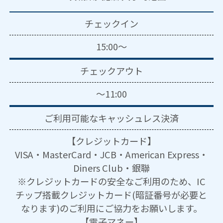
チェックイン
15:00～
チェックアウト
～11:00
ご利用可能な
キャッシュレス決済
【クレジットカード】
VISA・MasterCard・JCB・American Express・
Diners Club・銀聯
※クレジットカードの安全なご利用のため、IC
チップ搭載クレジットカード(暗証番号が必要と
なります)のご利用にご協力をお願いします。
【電子マネー】