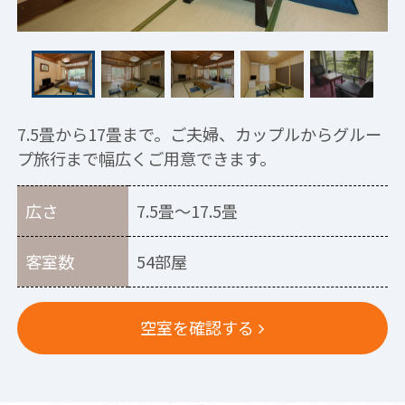
7.5畳から17畳まで。ご夫婦、カップルからグルー
プ旅行まで幅広くご用意できます。
広さ
7.5畳～17.5畳
客室数
54部屋
空室を確認する