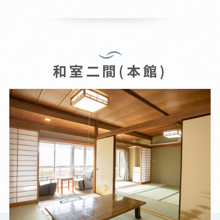
和室二間(本館)