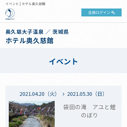
イベント | ホテル奥久慈館
会員ログイン
奥久慈大子温泉 ／ 茨城県
ホテル奥久慈館
イベント
2021.04.20（火）
2021.05.30（日）
袋田の滝 アユと鯉
のぼり