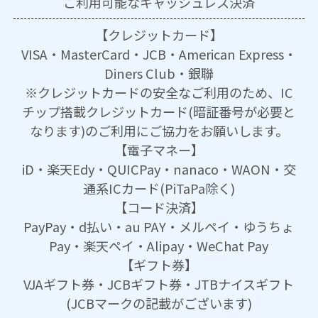
ご利用可能な
キャッシュレス決済
【クレジットカード】
VISA・MasterCard・JCB・American Express・
Diners Club・銀聯
※クレジットカードの安全なご利用のため、IC
チップ搭載クレジットカード(暗証番号が必要と
なります)のご利用にご協力をお願いします。
【電子マネー】
iD・楽天Edy・QUICPay・nanaco・WAON・交
通系ICカード(PiTaPa除く)
【コード決済】
PayPay・d払い・au PAY・メルペイ・ゆうちょ
Pay・楽天ペイ・Alipay・WeChat Pay
【ギフト券】
VJAギフト券・JCBギフト券・JTBナイスギフト
(JCBマークの記載がございます)