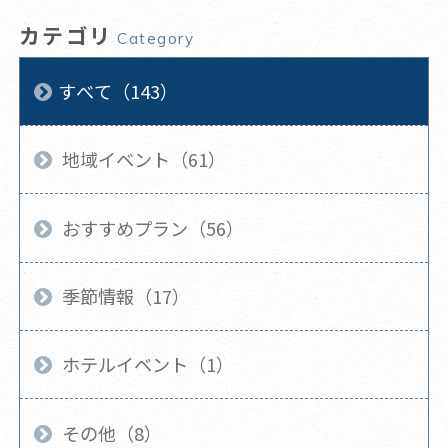
カテゴリ
Category
すべて（143）
地域イベント（61）
おすすめプラン（56）
季節情報（17）
ホテルイベント（1）
その他（8）