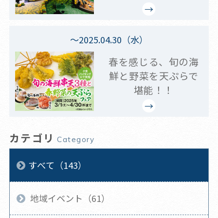
～2025.04.30（水）
春を感じる、旬の海
鮮と野菜を天ぷらで
堪能！！
カテゴリ
Category
すべて（143）
地域イベント（61）