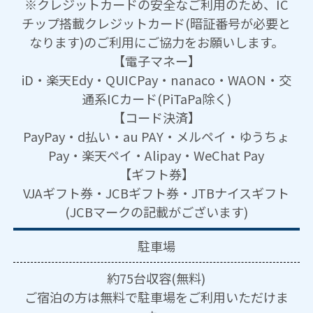
※クレジットカードの安全なご利用のため、IC
チップ搭載クレジットカード(暗証番号が必要と
なります)のご利用にご協力をお願いします。
【電子マネー】
iD・楽天Edy・QUICPay・nanaco・WAON・交
通系ICカード(PiTaPa除く)
【コード決済】
PayPay・d払い・au PAY・メルペイ・ゆうちょ
Pay・楽天ペイ・Alipay・WeChat Pay
【ギフト券】
VJAギフト券・JCBギフト券・JTBナイスギフト
(JCBマークの記載がございます)
駐車場
約75台収容(無料)
ご宿泊の方は無料で駐車場をご利用いただけま