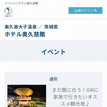
イベント | ホテル奥久慈館
会員ログイン
奥久慈大子温泉 ／ 茨城県
ホテル奥久慈館
イベント
通年
まだ間に合う！GWに
家族で行きたいオス
スメ観光地♪