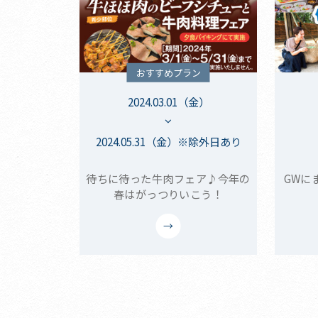
おすすめプラン
2024.03.01（金）
2024.05.31（金）※除外日あり
待ちに待った牛肉フェア♪今年の
GWに
春はがっつりいこう！