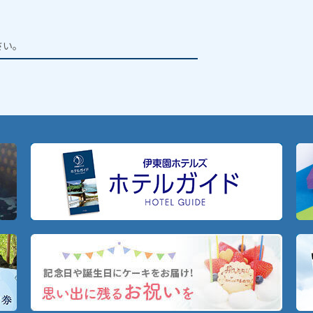
。
さい。