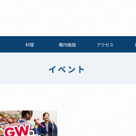
料理
館内施設
アクセス
イベント