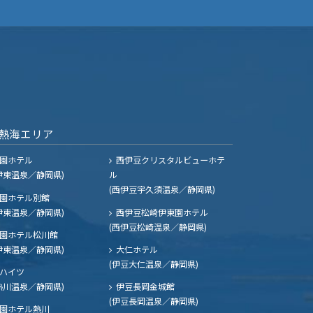
熱海エリア
園ホテル
西伊豆クリスタルビューホテ
伊東温泉／静岡県)
ル
(西伊豆宇久須温泉／静岡県)
園ホテル別館
伊東温泉／静岡県)
西伊豆松崎伊東園ホテル
(西伊豆松崎温泉／静岡県)
園ホテル松川館
伊東温泉／静岡県)
大仁ホテル
(伊豆大仁温泉／静岡県)
ハイツ
熱川温泉／静岡県)
伊豆長岡金城館
(伊豆長岡温泉／静岡県)
園ホテル熱川