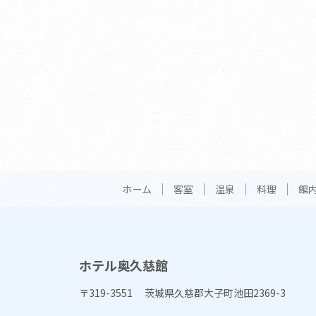
ホーム
客室
温泉
料理
館
ホテル奥久慈館
〒319-3551 茨城県久慈郡大子町池田2369-3