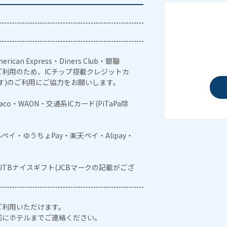
erican Express・Diners Club・銀聯
利用のため、ICチップ搭載クレジットカ
す)のご利用にご協力をお願いします。
naco・WAON・交通系ICカード(PiTaPa除
メルペイ・ゆうちょPay・楽天ペイ・Alipay・
・JTBナイスギフト(JCBマークの記載がござ
ご利用いただけます。
前にホテルまでご連絡ください。