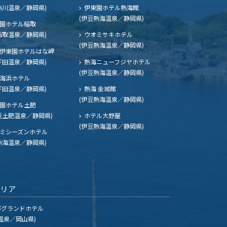
熱川温泉／静岡県)
伊東園ホテル熱海館
(伊豆熱海温泉／静岡県)
園ホテル稲取
稲取温泉／静岡県)
ウオミサキホテル
(伊豆熱海温泉／静岡県)
伊東園ホテルはな岬
下田温泉／静岡県)
熱海ニューフジヤホテル
(伊豆熱海温泉／静岡県)
海浜ホテル
下田温泉／静岡県)
熱海 金城館
(伊豆熱海温泉／静岡県)
園ホテル土肥
豆土肥温泉／静岡県)
ホテル大野屋
(伊豆熱海温泉／静岡県)
ミシーズンホテル
熱海温泉／静岡県)
エリア
グランドホテル
温泉／岡山県)