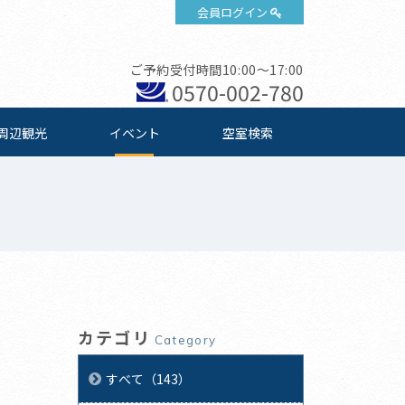
会員ログイン
ご予約受付時間10:00～17:00
0570-002-780
周辺観光
イベント
空室検索
カテゴリ
Category
すべて（143）