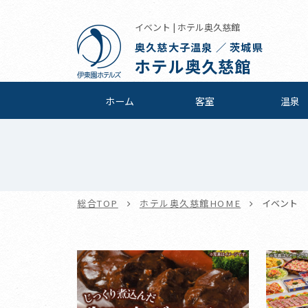
イベント | ホテル奥久慈館
奥久慈大子温泉 ／ 茨城県
ホテル奥久慈館
ホーム
客室
温泉
総合TOP
ホテル奥久慈館HOME
イベント