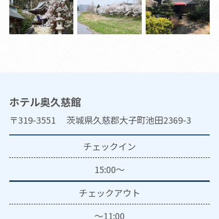
ホテル奥久慈館
〒319-3551 茨城県久慈郡大子町池田2369-3
チェックイン
15:00～
チェックアウト
～11:00