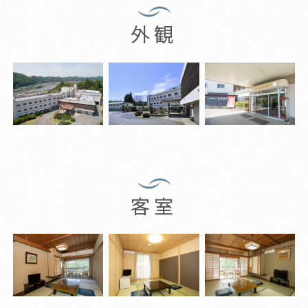
外観
客室