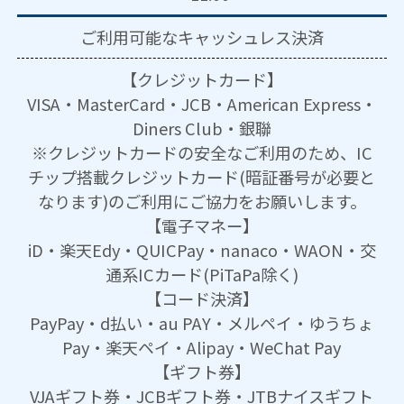
ご利用可能な
キャッシュレス決済
【クレジットカード】
VISA・MasterCard・JCB・American Express・
Diners Club・銀聯
※クレジットカードの安全なご利用のため、IC
チップ搭載クレジットカード(暗証番号が必要と
なります)のご利用にご協力をお願いします。
【電子マネー】
iD・楽天Edy・QUICPay・nanaco・WAON・交
通系ICカード(PiTaPa除く)
【コード決済】
PayPay・d払い・au PAY・メルペイ・ゆうちょ
Pay・楽天ペイ・Alipay・WeChat Pay
【ギフト券】
VJAギフト券・JCBギフト券・JTBナイスギフト