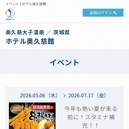
イベント | ホテル奥久慈館
会員ログイン
奥久慈大子温泉 ／ 茨城県
ホテル奥久慈館
イベント
2026.05.06（水）
2026.07.17（金）
今年も熱い夏が来る
前に！スタミナ補
充！！