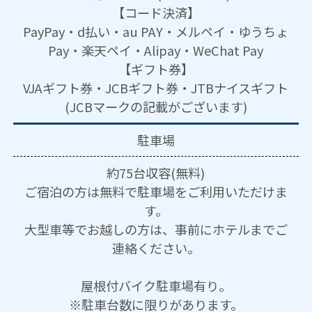
【コード決済】
PayPay・d払い・au PAY・メルペイ・ゆうちょ
Pay・楽天ペイ・Alipay・WeChat Pay
【ギフト券】
VJAギフト券・JCBギフト券・JTBナイスギフト
(JCBマークの記載がございます)
駐車場
約75台収容(無料)
ご宿泊の方は無料で駐車場をご利用いただけま
す。
大型車等でお越しの方は、事前にホテルまでご
連絡ください。
屋根付バイク駐車場有り。
※駐車台数に限りがあります。