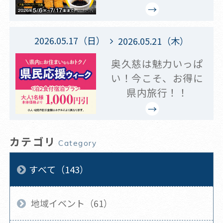
2026.05.17（日）
2026.05.21（木）
奥久慈は魅力いっぱ
い！今こそ、お得に
県内旅行！！
カテゴリ
Category
すべて（143）
地域イベント（61）