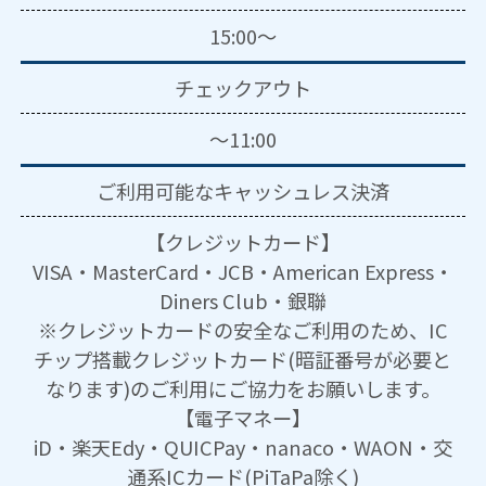
15:00～
チェックアウト
～11:00
ご利用可能な
キャッシュレス決済
【クレジットカード】
VISA・MasterCard・JCB・American Express・
Diners Club・銀聯
※クレジットカードの安全なご利用のため、IC
チップ搭載クレジットカード(暗証番号が必要と
なります)のご利用にご協力をお願いします。
【電子マネー】
iD・楽天Edy・QUICPay・nanaco・WAON・交
通系ICカード(PiTaPa除く)