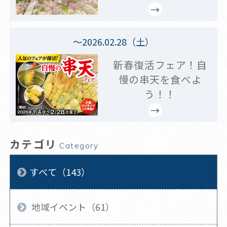
～2026.02.28（土）
新春復活フェア！自
慢の串天を食べよ
う！！
カテゴリ
Category
すべて（143）
地域イベント（61）