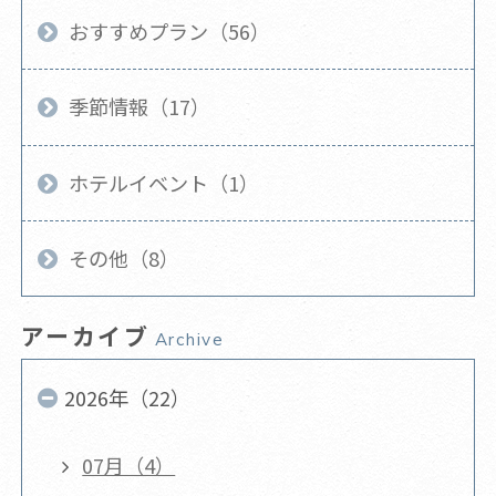
おすすめプラン（56）
季節情報（17）
ホテルイベント（1）
その他（8）
アーカイブ
Archive
2026年（22）
07月（4）