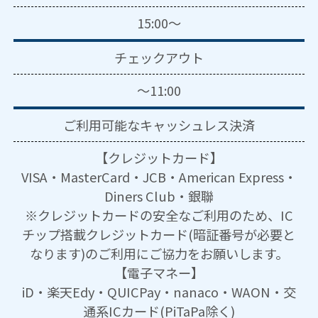
15:00～
チェックアウト
～11:00
ご利用可能な
キャッシュレス決済
【クレジットカード】
VISA・MasterCard・JCB・American Express・
Diners Club・銀聯
※クレジットカードの安全なご利用のため、IC
チップ搭載クレジットカード(暗証番号が必要と
なります)のご利用にご協力をお願いします。
【電子マネー】
iD・楽天Edy・QUICPay・nanaco・WAON・交
通系ICカード(PiTaPa除く)