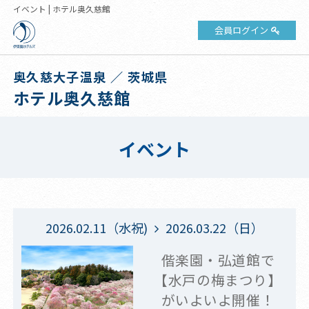
イベント | ホテル奥久慈館
会員ログイン
奥久慈大子温泉 ／ 茨城県
ホテル奥久慈館
イベント
2026.02.11（水祝)
2026.03.22（日）
偕楽園・弘道館で
【水戸の梅まつり】
がいよいよ開催！