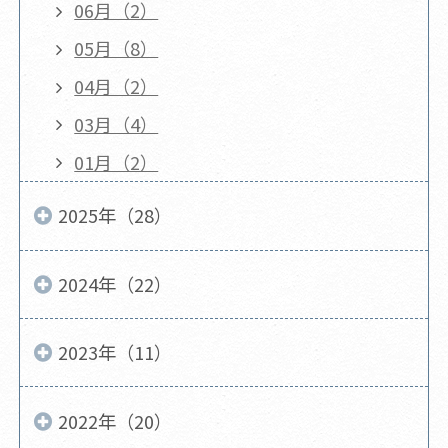
06月（2）
05月（8）
04月（2）
03月（4）
01月（2）
2025年（28）
2024年（22）
2023年（11）
2022年（20）