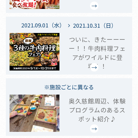
2021.09.01（水）
2021.10.31（日）
ついに、きたーーー
ー！！牛肉料理フェ
アがワイルドに登
場！！
※施設ごとに異なる
奥久慈館周辺、体験
プログラムのあるス
ポット紹介♪