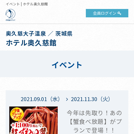
イベント | ホテル奥久慈館
会員ログイン
奥久慈大子温泉 ／ 茨城県
ホテル奥久慈館
イベント
2021.09.01（水）
2021.11.30（火）
今年は先取り！あの
【蟹食べ放題】がプ
ランで登場！！