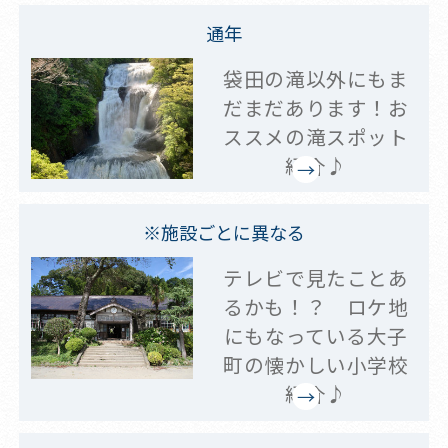
通年
袋田の滝以外にもま
だまだあります！お
ススメの滝スポット
紹介♪
※施設ごとに異なる
テレビで見たことあ
るかも！？ ロケ地
にもなっている大子
町の懐かしい小学校
紹介♪