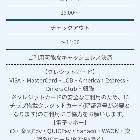
15:00～
チェックアウト
～11:00
ご利用可能な
キャッシュレス決済
【クレジットカード】
VISA・MasterCard・JCB・American Express・
Diners Club・銀聯
※クレジットカードの安全なご利用のため、IC
チップ搭載クレジットカード(暗証番号が必要と
なります)のご利用にご協力をお願いします。
【電子マネー】
iD・楽天Edy・QUICPay・nanaco・WAON・交
通系ICカード(PiTaPa除く)