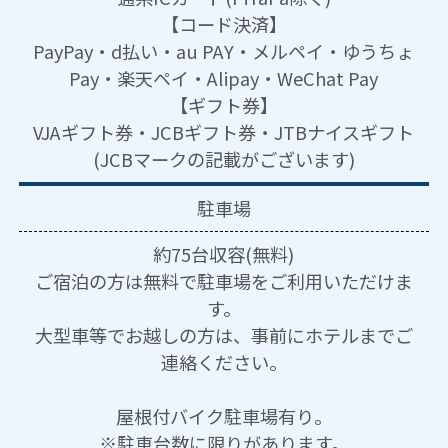
【コード決済】
PayPay・d払い・au PAY・メルペイ・ゆうちょ
Pay・楽天ペイ・Alipay・WeChat Pay
【ギフト券】
VJAギフト券・JCBギフト券・JTBナイスギフト
(JCBマークの記載がございます)
駐車場
約75台収容(無料)
ご宿泊の方は無料で駐車場をご利用いただけま
す。
大型車等でお越しの方は、事前にホテルまでご
連絡ください。
屋根付バイク駐車場有り。
※駐車台数に限りがあります。