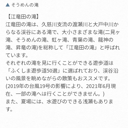
そうめんの滝
【江竜田の滝】
江竜田の滝は、久慈川支流の渡瀬川と大戸中川か
らなる渓谷にある滝で、大小さまざまな滝(二見ヶ
滝、そうめんの滝、虹ヶ滝、青葉の滝、龍神の
滝、昇竜の滝)を総称して「江竜田の滝」と呼ばれ
ています。
それぞれの滝を見に行くことができる遊歩道は
「ふくしま遊歩道50選」に選ばれており、渓谷沿
いの風景を眺めながらの散策もおススメです。
(2019年の台風19号の影響により、2021年6月現
在、一部の滝へは行くことができません。)
また、夏場には、水遊びのできる浅瀬もありま
す。