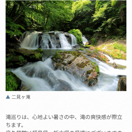
二見ヶ滝
滝巡りは、心地よい暑さの中、滝の爽快感が際立
ちます。