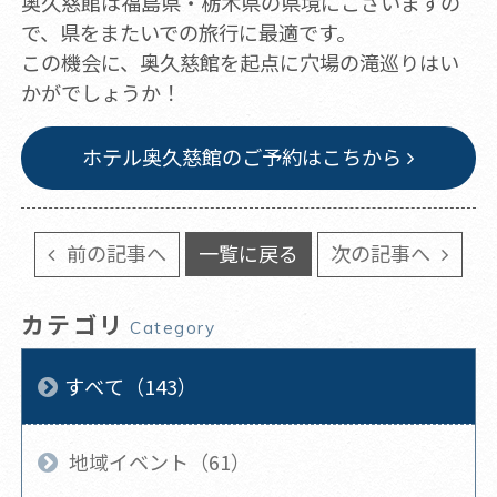
奥久慈館は福島県・栃木県の県境にございますの
で、県をまたいでの旅行に最適です。
この機会に、奥久慈館を起点に穴場の滝巡りはい
かがでしょうか！
ホテル奥久慈館のご予約はこちから
前の記事へ
一覧に戻る
次の記事へ
カテゴリ
Category
すべて（143）
地域イベント（61）