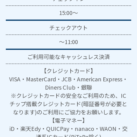
15:00～
チェックアウト
～11:00
ご利用可能な
キャッシュレス決済
【クレジットカード】
VISA・MasterCard・JCB・American Express・
Diners Club・銀聯
※クレジットカードの安全なご利用のため、IC
チップ搭載クレジットカード(暗証番号が必要と
なります)のご利用にご協力をお願いします。
【電子マネー】
iD・楽天Edy・QUICPay・nanaco・WAON・交
通系ICカード(PiTaPa除く)