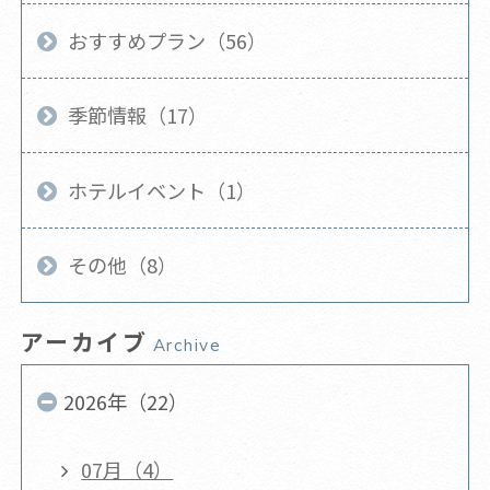
おすすめプラン（56）
季節情報（17）
ホテルイベント（1）
その他（8）
アーカイブ
Archive
2026年（22）
07月（4）