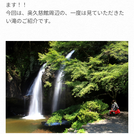
ます！！
今回は、奥久慈館周辺の、一度は見ていただきた
い滝のご紹介です。