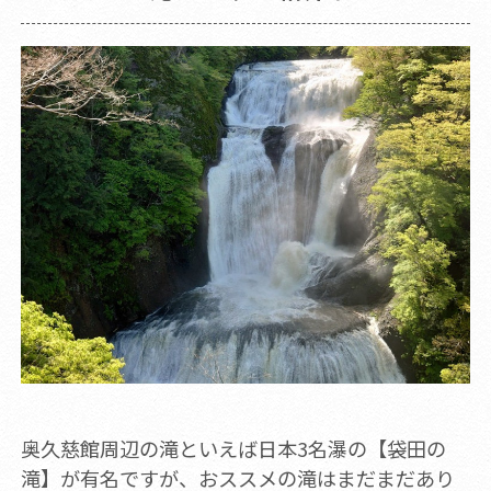
奥久慈館周辺の滝といえば日本3名瀑の【袋田の
滝】が有名ですが、おススメの滝はまだまだあり