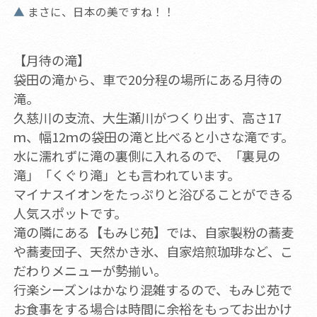
まさに、日本の美ですね！！
【月待の滝】
袋田の滝から、車で20分程の場所にある月待の
滝。
久慈川の支流、大生瀬川がつくり出す、高さ17
ｍ、幅12ｍの袋田の滝と比べると小さな滝です。
水に濡れずに滝の裏側に入れるので、「裏見の
滝」「くぐり滝」とも言われています。
マイナスイオンをたっぷりと浴びることができる
人気スポットです。
滝の隣にある【もみじ苑】では、自家製粉の蕎麦
や蕎麦団子、天然かき氷、自家焙煎珈琲など、こ
だわりメニューが勢揃い。
行楽シーズンはかなり混雑するので、もみじ苑で
お食事をする場合は時間に余裕をもってお出かけ