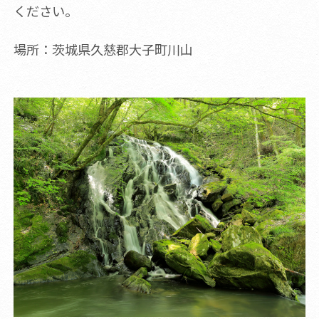
ください。
場所：茨城県久慈郡大子町川山