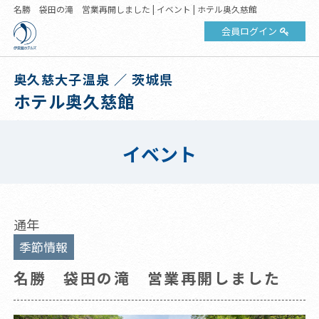
名勝 袋田の滝 営業再開しました | イベント | ホテル奥久慈館
会員ログイン
奥久慈大子温泉 ／ 茨城県
ホテル奥久慈館
イベント
通年
季節情報
名勝 袋田の滝 営業再開しました