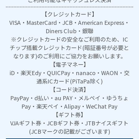
【クレジットカード】
VISA・MasterCard・JCB・American Express・
Diners Club・銀聯
※クレジットカードの安全なご利用のため、IC
チップ搭載クレジットカード(暗証番号が必要と
なります)のご利用にご協力をお願いします。
【電子マネー】
iD・楽天Edy・QUICPay・nanaco・WAON・交
通系ICカード(PiTaPa除く)
【コード決済】
PayPay・d払い・au PAY・メルペイ・ゆうちょ
Pay・楽天ペイ・Alipay・WeChat Pay
【ギフト券】
VJAギフト券・JCBギフト券・JTBナイスギフト
(JCBマークの記載がございます)