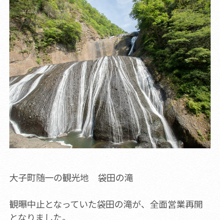
大子町随一の観光地 袋田の滝
観曝中止となっていた袋田の滝が、全面営業再開
となりました。