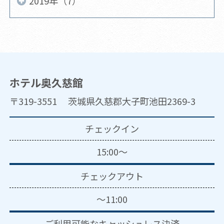
2019年（7）
ホテル奥久慈館
〒319-3551 茨城県久慈郡大子町池田2369-3
チェックイン
15:00～
チェックアウト
～11:00
ご利用可能な
キャッシュレス決済