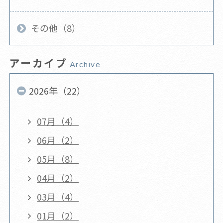
その他（8）
アーカイブ
Archive
2026年（22）
07月（4）
06月（2）
05月（8）
04月（2）
03月（4）
01月（2）