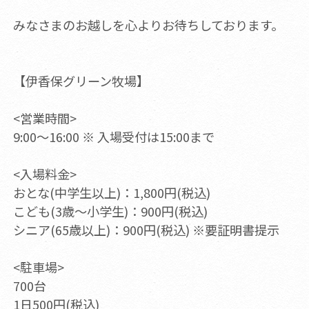
みなさまのお越しを心よりお待ちしております。
【伊香保グリーン牧場】
<営業時間>
9:00～16:00 ※ 入場受付は15:00まで
<入場料金>
おとな(中学生以上)：1,800円(税込)
こども(3歳～小学生)：900円(税込)
シニア(65歳以上)：900円(税込) ※要証明書提示
<駐車場>
700台
1日500円(税込)