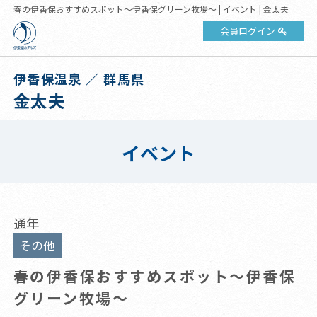
春の伊香保おすすめスポット～伊香保グリーン牧場～ | イベント | 金太夫
会員ログイン
伊香保温泉 ／ 群馬県
金太夫
イベント
通年
その他
春の伊香保おすすめスポット～伊香保
グリーン牧場～