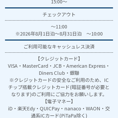
15:00～
チェックアウト
～11:00
※2026年8月1日泊～8月31日泊 ～10:00
ご利用可能な
キャッシュレス決済
【クレジットカード】
VISA・MasterCard・JCB・American Express・
Diners Club・銀聯
※クレジットカードの安全なご利用のため、IC
チップ搭載クレジットカード(暗証番号が必要と
なります)のご利用にご協力をお願いします。
【電子マネー】
iD・楽天Edy・QUICPay・nanaco・WAON・交
通系ICカード(PiTaPa除く)