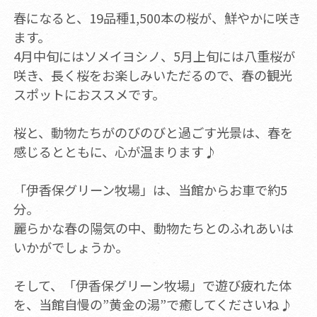
春になると、19品種1,500本の桜が、鮮やかに咲き
ます。
​4月中旬にはソメイヨシノ、5月上旬には八重桜が
咲き、長く桜をお楽しみいただるので、春の観光
スポットにおススメです。
桜と、動物たちがのびのびと過ごす光景は、春を
感じるとともに、心が温まります♪
「伊香保グリーン牧場」は、当館からお車で約5
分。
麗らかな春の陽気の中、動物たちとのふれあいは
いかがでしょうか。
そして、「伊香保グリーン牧場」で遊び疲れた体
を、当館自慢の”黄金の湯”で癒してくださいね♪