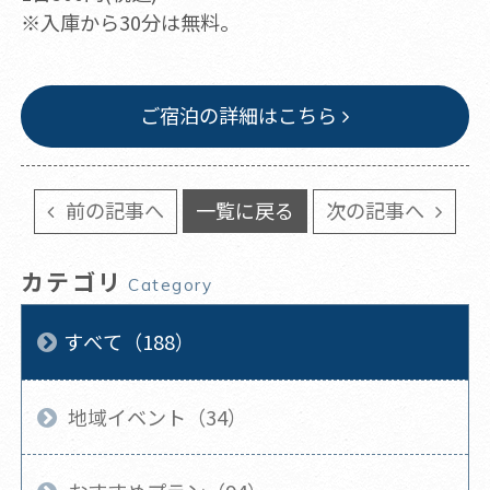
※入庫から30分は無料。
ご宿泊の詳細はこちら
前の記事へ
一覧に戻る
次の記事へ
カテゴリ
Category
すべて（188）
地域イベント（34）