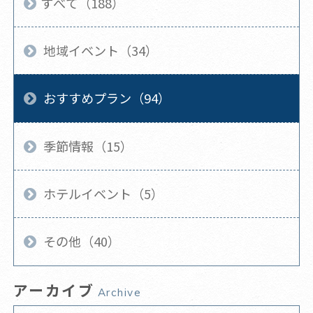
すべて（188）
地域イベント（34）
おすすめプラン（94）
季節情報（15）
ホテルイベント（5）
その他（40）
アーカイブ
Archive