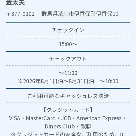
金太夫
〒377-0102 群馬県渋川市伊香保町伊香保19
チェックイン
15:00～
チェックアウト
～11:00
※2026年8月1日泊～8月31日泊 ～10:00
ご利用可能な
キャッシュレス決済
【クレジットカード】
VISA・MasterCard・JCB・American Express・
Diners Club・銀聯
※クレジットカードの安全なご利用のため、IC