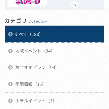
カテゴリ
Category
すべて（188）
地域イベント（34）
おすすめプラン（94）
季節情報（15）
ホテルイベント（5）