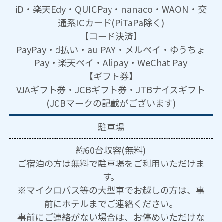
iD・楽天Edy・QUICPay・nanaco・WAON・交
通系ICカード(PiTaPa除く)
【コード決済】
PayPay・d払い・au PAY・メルペイ・ゆうちょ
Pay・楽天ペイ・Alipay・WeChat Pay
【ギフト券】
VJAギフト券・JCBギフト券・JTBナイスギフト
(JCBマークの記載がございます)
駐車場
約60台収容(無料)
ご宿泊の方は無料で駐車場をご利用いただけま
す。
※マイクロバス等の大型車でお越しの方は、事
前にホテルまでご連絡ください。
事前にご連絡がない場合は、お停めいただけな