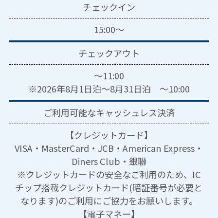
チェックイン
15:00～
チェックアウト
～11:00
※2026年8月1日泊～8月31日泊 ～10:00
ご利用可能な
キャッシュレス決済
【クレジットカード】
VISA・MasterCard・JCB・American Express・
Diners Club・銀聯
※クレジットカードの安全なご利用のため、IC
チップ搭載クレジットカード(暗証番号が必要と
なります)のご利用にご協力をお願いします。
【電子マネー】