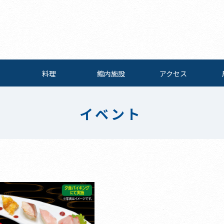
料理
館内施設
アクセス
イベント