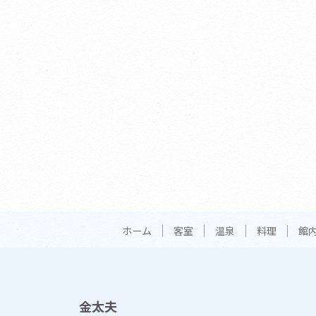
ホーム
客室
温泉
料理
館
金太夫