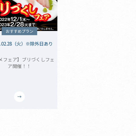
おすすめプラン
3.02.28（火）※除外日あり
メフェア】ブリづくしフェ
ア開催！！