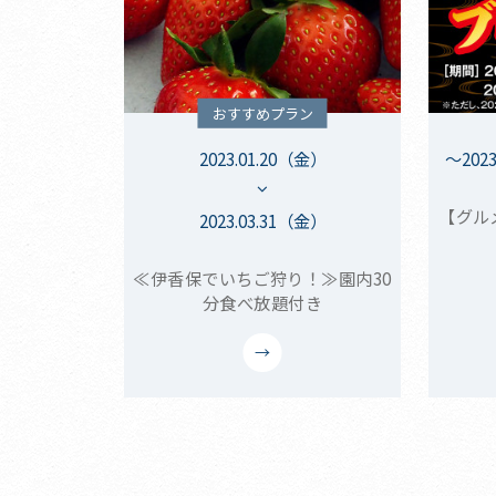
おすすめプラン
2023.01.20（金）
～202
【グル
2023.03.31（金）
≪伊香保でいちご狩り！≫園内30
分食べ放題付き