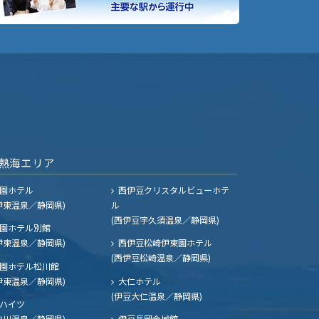
熱海エリア
園ホテル
西伊豆クリスタルビューホテ
伊東温泉／静岡県)
ル
(西伊豆宇久須温泉／静岡県)
園ホテル別館
伊東温泉／静岡県)
西伊豆松崎伊東園ホテル
(西伊豆松崎温泉／静岡県)
園ホテル松川館
伊東温泉／静岡県)
大仁ホテル
(伊豆大仁温泉／静岡県)
ハイツ
熱川温泉／静岡県)
伊豆長岡金城館