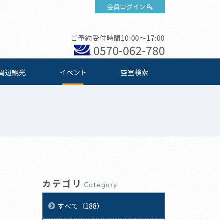
会員ログイン
ご予約受付時間10:00～17:00
0570-062-780
周辺観光
イベント
空室検索
カテゴリ
Category
すべて（188）