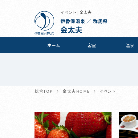
イベント | 金太夫
伊香保温泉 ／ 群馬県
金太夫
ホーム
客室
温泉
総合TOP
金太夫HOME
イベント