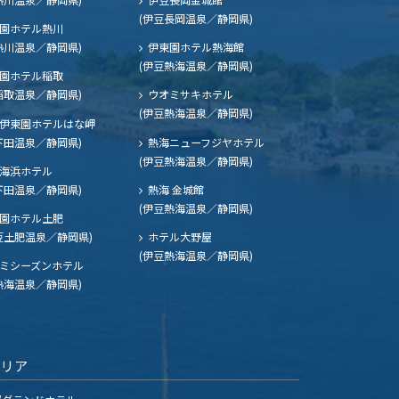
(伊豆長岡温泉／静岡県)
園ホテル熱川
熱川温泉／静岡県)
伊東園ホテル熱海館
(伊豆熱海温泉／静岡県)
園ホテル稲取
稲取温泉／静岡県)
ウオミサキホテル
(伊豆熱海温泉／静岡県)
伊東園ホテルはな岬
下田温泉／静岡県)
熱海ニューフジヤホテル
(伊豆熱海温泉／静岡県)
海浜ホテル
下田温泉／静岡県)
熱海 金城館
(伊豆熱海温泉／静岡県)
園ホテル土肥
豆土肥温泉／静岡県)
ホテル大野屋
(伊豆熱海温泉／静岡県)
ミシーズンホテル
熱海温泉／静岡県)
エリア