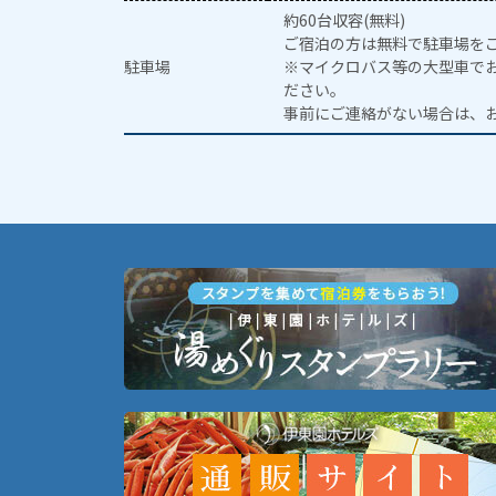
約60台収容(無料)
ご宿泊の方は無料で駐車場を
駐車場
※マイクロバス等の大型車で
ださい。
事前にご連絡がない場合は、