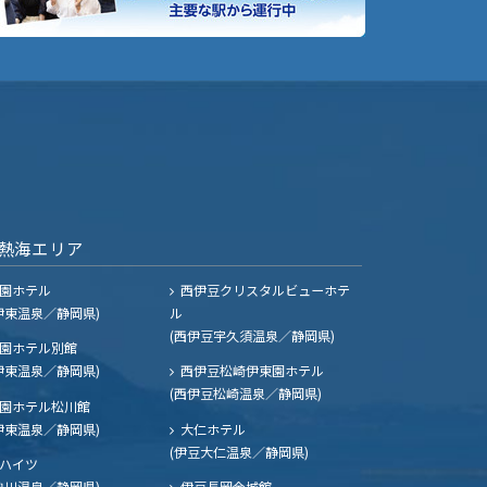
熱海エリア
園ホテル
西伊豆クリスタルビューホテ
伊東温泉／静岡県)
ル
(西伊豆宇久須温泉／静岡県)
園ホテル別館
伊東温泉／静岡県)
西伊豆松崎伊東園ホテル
(西伊豆松崎温泉／静岡県)
園ホテル松川館
伊東温泉／静岡県)
大仁ホテル
(伊豆大仁温泉／静岡県)
ハイツ
熱川温泉／静岡県)
伊豆長岡金城館