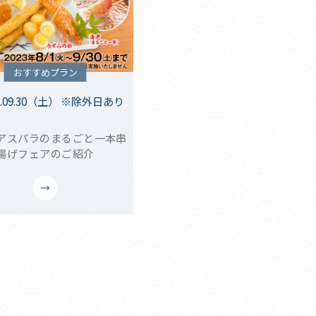
おすすめプラン
3.09.30（土） ※除外日あり
アスパラのまるごと一本串
揚げフェアのご紹介