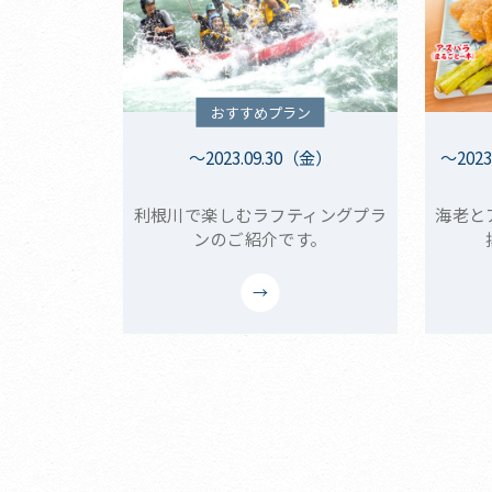
おすすめプラン
～2023.09.30（金）
～202
利根川で楽しむラフティングプラ
海老と
ンのご紹介です。