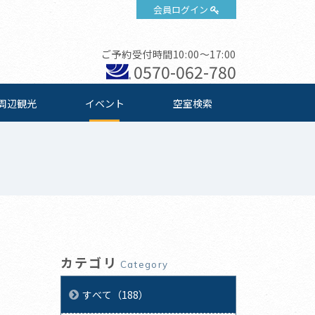
会員ログイン
ご予約受付時間10:00～17:00
0570-062-780
周辺観光
イベント
空室検索
カテゴリ
Category
すべて（188）