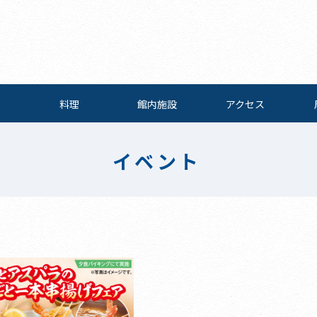
料理
館内施設
アクセス
イベント