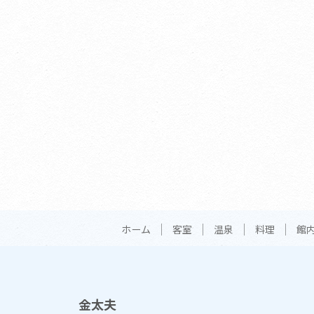
ホーム
客室
温泉
料理
館
金太夫