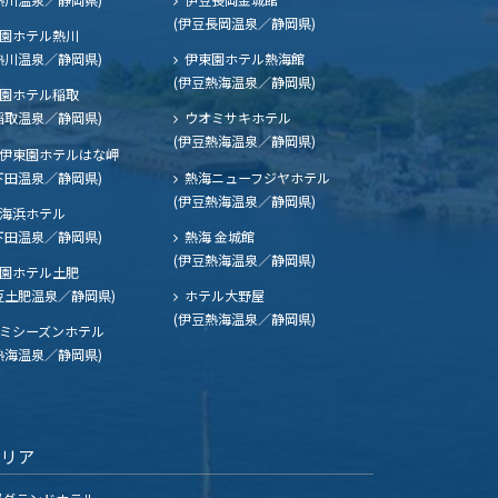
(伊豆長岡温泉／静岡県)
園ホテル熱川
熱川温泉／静岡県)
伊東園ホテル熱海館
(伊豆熱海温泉／静岡県)
園ホテル稲取
稲取温泉／静岡県)
ウオミサキホテル
(伊豆熱海温泉／静岡県)
伊東園ホテルはな岬
下田温泉／静岡県)
熱海ニューフジヤホテル
(伊豆熱海温泉／静岡県)
海浜ホテル
下田温泉／静岡県)
熱海 金城館
(伊豆熱海温泉／静岡県)
園ホテル土肥
豆土肥温泉／静岡県)
ホテル大野屋
(伊豆熱海温泉／静岡県)
ミシーズンホテル
熱海温泉／静岡県)
エリア