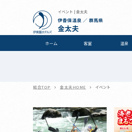
イベント | 金太夫
伊香保温泉 ／ 群馬県
金太夫
ホーム
客室
温泉
総合TOP
金太夫HOME
イベント