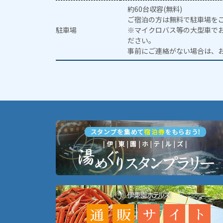
約60台収容(無料)
ご宿泊の方は無料で駐車場を
駐車場
※マイクロバス等の大型車で
ださい。
事前にご連絡がない場合は、