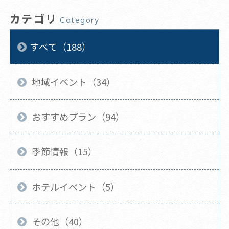
カテゴリ
Category
すべて（188）
地域イベント（34）
おすすめプラン（94）
季節情報（15）
ホテルイベント（5）
その他（40）