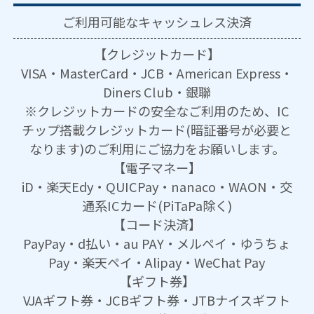
ご利用可能な
キャッシュレス決済
【クレジットカード】
VISA・MasterCard・JCB・American Express・
Diners Club・銀聯
※クレジットカードの安全なご利用のため、IC
チップ搭載クレジットカード(暗証番号が必要と
なります)のご利用にご協力をお願いします。
【電子マネー】
iD・楽天Edy・QUICPay・nanaco・WAON・交
通系ICカード(PiTaPa除く)
【コード決済】
PayPay・d払い・au PAY・メルペイ・ゆうちょ
Pay・楽天ペイ・Alipay・WeChat Pay
【ギフト券】
VJAギフト券・JCBギフト券・JTBナイスギフト