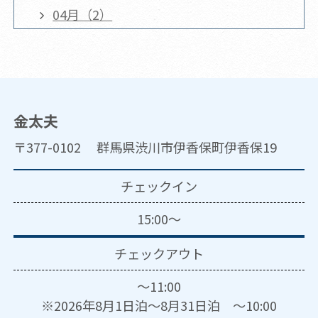
04月（2）
金太夫
〒377-0102 群馬県渋川市伊香保町伊香保19
チェックイン
15:00～
チェックアウト
～11:00
※2026年8月1日泊～8月31日泊 ～10:00