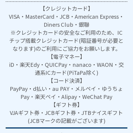
【クレジットカード】
VISA・MasterCard・JCB・American Express・
Diners Club・銀聯
※クレジットカードの安全なご利用のため、IC
チップ搭載クレジットカード(暗証番号が必要と
なります)のご利用にご協力をお願いします。
【電子マネー】
iD・楽天Edy・QUICPay・nanaco・WAON・交
通系ICカード(PiTaPa除く)
【コード決済】
PayPay・d払い・au PAY・メルペイ・ゆうちょ
Pay・楽天ペイ・Alipay・WeChat Pay
【ギフト券】
VJAギフト券・JCBギフト券・JTBナイスギフト
(JCBマークの記載がございます)