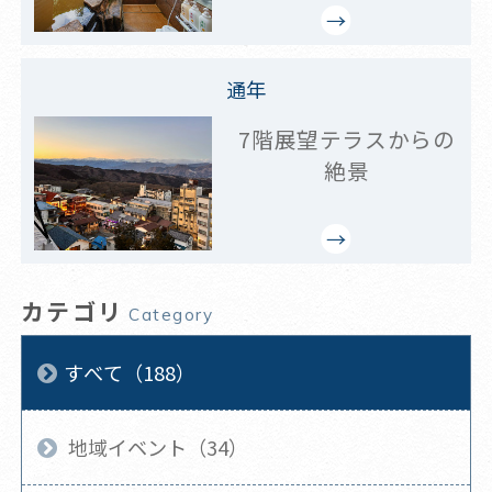
通年
7階展望テラスからの
絶景
カテゴリ
Category
すべて（188）
地域イベント（34）