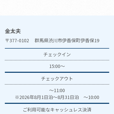
金太夫
〒377-0102 群馬県渋川市伊香保町伊香保19
チェックイン
15:00～
チェックアウト
～11:00
※2026年8月1日泊～8月31日泊 ～10:00
ご利用可能な
キャッシュレス決済