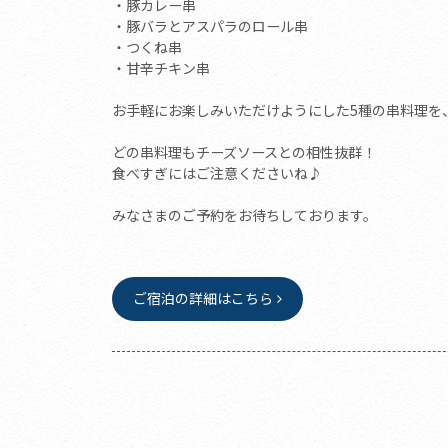
・豚カレー串
・豚バラとアスパラのロール串
・つくね串
・甘辛チキン串
お手軽にお楽しみいただけようにした5種の串料理を
どの串料理もチーズソースとの相性抜群！
食べすぎにはご注意くださいね♪
みなさまのご予約をお待ちしております。
ご宿泊の詳細はこちら