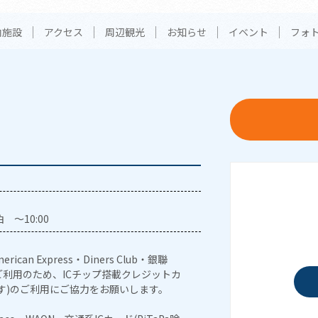
内施設
アクセス
周辺観光
お知らせ
イベント
フォ
 ～10:00
erican Express・Diners Club・銀聯
利用のため、ICチップ搭載クレジットカ
す)のご利用にご協力をお願いします。