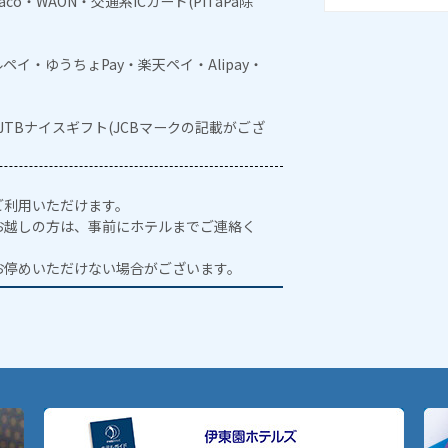
naco・WAON・交通系ICカード(PiTaPa除
メルペイ・ゆうちょPay・楽天ペイ・Alipay・
・JTBナイスギフト(JCBマークの記載がござ
ご利用いただけます。
お越しの方は、事前にホテルまでご連絡く
お停めいただけない場合がございます。