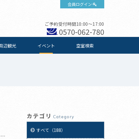
会員ログイン
ご予約受付時間10:00～17:00
0570-062-780
周辺観光
イベント
空室検索
カテゴリ
Category
すべて（188）