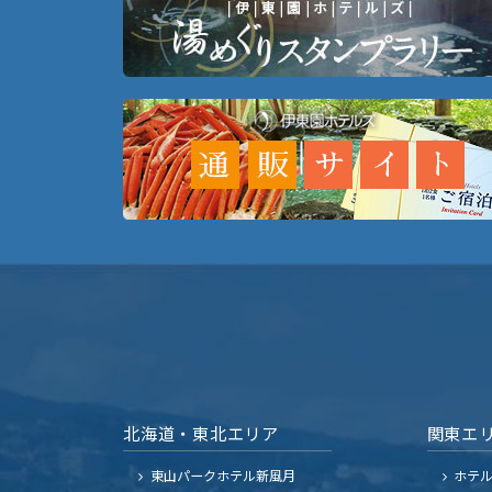
北海道・東北エリア
関東エ
東山パークホテル新風月
ホテ