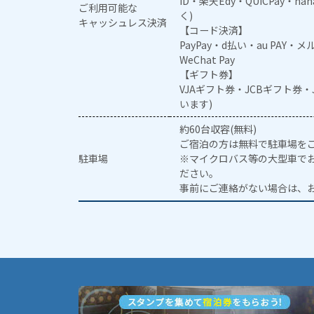
iD・楽天Edy・QUICPay・na
ご利用可能な
く)
キャッシュレス決済
【コード決済】
PayPay・d払い・au PAY・
WeChat Pay
【ギフト券】
VJAギフト券・JCBギフト券
います)
約60台収容(無料)
ご宿泊の方は無料で駐車場を
駐車場
※マイクロバス等の大型車で
ださい。
事前にご連絡がない場合は、