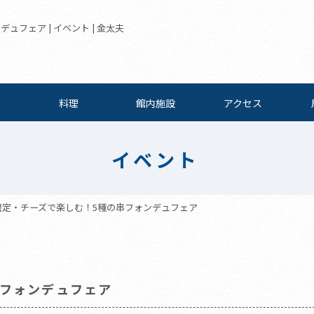
フェア | イベント | 金太夫
料理
館内施設
アクセス
イベント
限定・チーズで楽しむ！5種の串フォンデュフェア
串フォンデュフェア