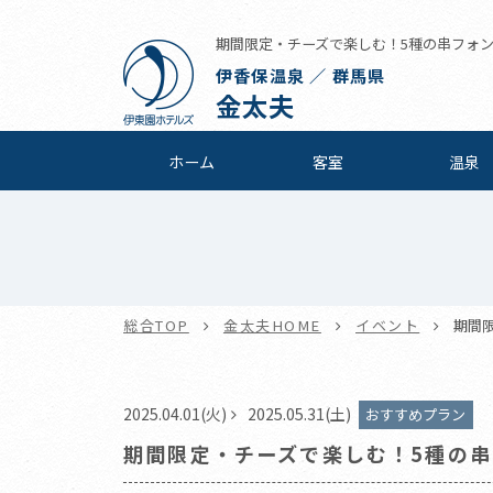
期間限定・チーズで楽しむ！5種の串フォンデュ
伊香保温泉 ／ 群馬県
金太夫
ホーム
客室
温泉
総合TOP
金太夫HOME
イベント
期間
2025.04.01(火)
2025.05.31(土)
おすすめプラン
期間限定・チーズで楽しむ！5種の