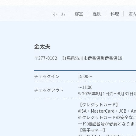
ホーム
客室
温泉
料理
館
金太夫
〒377-0102 群馬県渋川市伊香保町伊香保19
チェックイン
15:00～
～11:00
チェックアウト
※2026年8月1日泊～8月31日泊
【クレジットカード】
VISA・MasterCard・JCB・Am
※クレジットカードの安全なご
ード(暗証番号が必要となりま
【電子マネー】