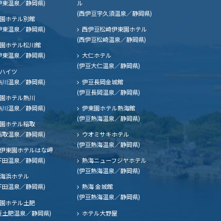
伊東温泉／静岡県)
ル
(西伊豆宇久須温泉／静岡県)
園ホテル別館
伊東温泉／静岡県)
西伊豆松崎伊東園ホテル
(西伊豆松崎温泉／静岡県)
園ホテル松川館
伊東温泉／静岡県)
大仁ホテル
(伊豆大仁温泉／静岡県)
ハイツ
熱川温泉／静岡県)
伊豆長岡金城館
(伊豆長岡温泉／静岡県)
園ホテル熱川
熱川温泉／静岡県)
伊東園ホテル熱海館
(伊豆熱海温泉／静岡県)
園ホテル稲取
稲取温泉／静岡県)
ウオミサキホテル
(伊豆熱海温泉／静岡県)
伊東園ホテルはな岬
下田温泉／静岡県)
熱海ニューフジヤホテル
(伊豆熱海温泉／静岡県)
海浜ホテル
下田温泉／静岡県)
熱海 金城館
(伊豆熱海温泉／静岡県)
園ホテル土肥
豆土肥温泉／静岡県)
ホテル大野屋