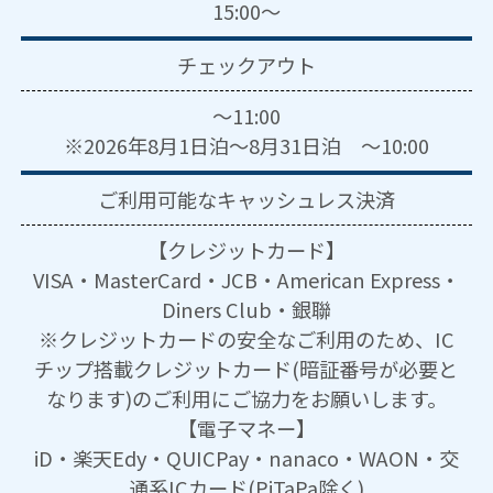
15:00～
チェックアウト
～11:00
※2026年8月1日泊～8月31日泊 ～10:00
ご利用可能な
キャッシュレス決済
【クレジットカード】
VISA・MasterCard・JCB・American Express・
Diners Club・銀聯
※クレジットカードの安全なご利用のため、IC
チップ搭載クレジットカード(暗証番号が必要と
なります)のご利用にご協力をお願いします。
【電子マネー】
iD・楽天Edy・QUICPay・nanaco・WAON・交
通系ICカード(PiTaPa除く)