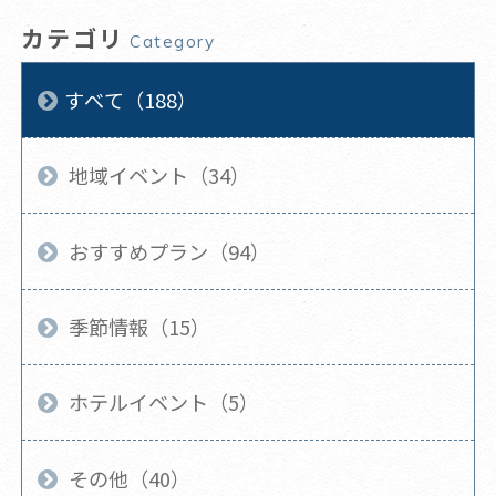
カテゴリ
Category
すべて（188）
地域イベント（34）
おすすめプラン（94）
季節情報（15）
ホテルイベント（5）
その他（40）