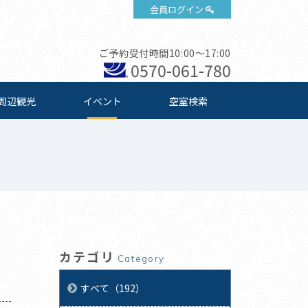
会員ログイン
ご予約受付時間10:00～17:00
0570-061-780
周辺観光
イベント
空室検索
カテゴリ
Category
すべて（192）