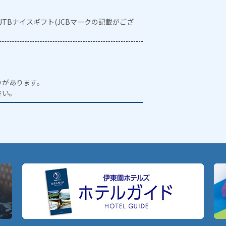
・JTBナイスギフト(JCBマークの記載がござ
りがあります。
さい。