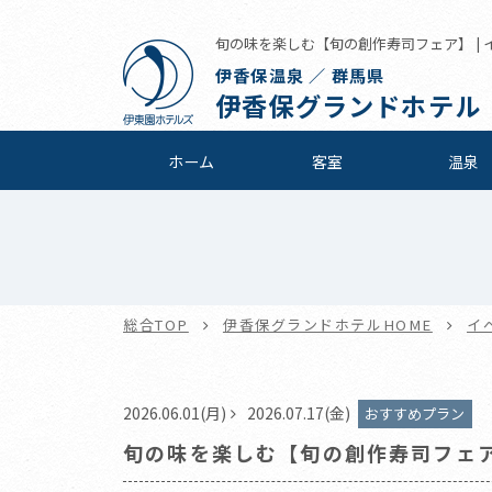
旬の味を楽しむ【旬の創作寿司フェア】 | 
伊香保温泉 ／ 群馬県
伊香保グランドホテル
ホーム
客室
温泉
総合TOP
伊香保グランドホテルHOME
イ
2026.06.01(月)
2026.07.17(金)
おすすめプラン
旬の味を楽しむ【旬の創作寿司フェ