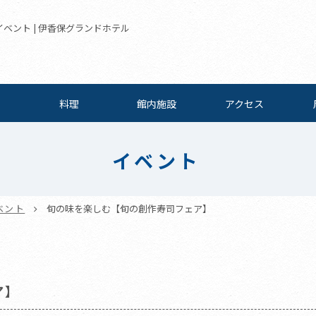
イベント | 伊香保グランドホテル
料理
館内施設
アクセス
イベント
ベント
旬の味を楽しむ【旬の創作寿司フェア】
ア】