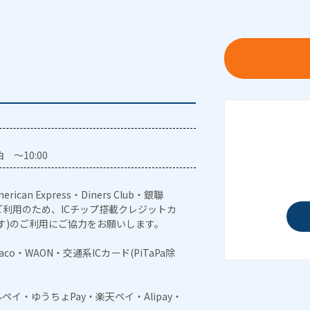
 ～10:00
erican Express・Diners Club・銀聯
利用のため、ICチップ搭載クレジットカ
す)のご利用にご協力をお願いします。
naco・WAON・交通系ICカード(PiTaPa除
メルペイ・ゆうちょPay・楽天ペイ・Alipay・