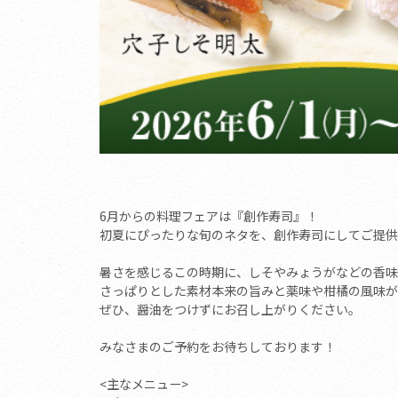
6月からの料理フェアは『創作寿司』！
初夏にぴったりな旬のネタを、創作寿司にしてご提供
暑さを感じるこの時期に、しそやみょうがなどの香味
さっぱりとした素材本来の旨みと薬味や柑橘の風味が
ぜひ、醤油をつけずにお召し上がりください。
みなさまのご予約をお待ちしております！
<主なメニュー>