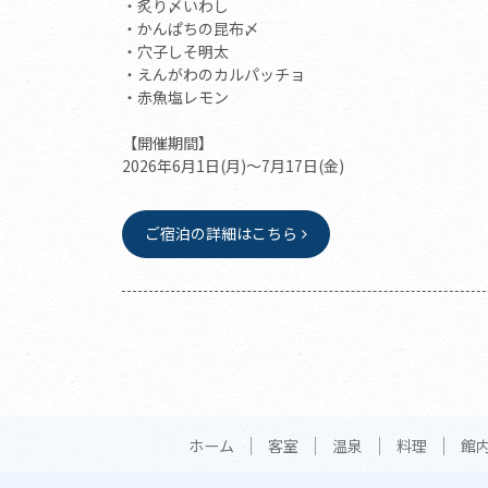
・炙り〆いわし
・かんぱちの昆布〆
・穴子しそ明太
・えんがわのカルパッチョ
・赤魚塩レモン
【開催期間】
2026年6月1日(月)～7月17日(金)
ご宿泊の詳細はこちら
ホーム
客室
温泉
料理
館