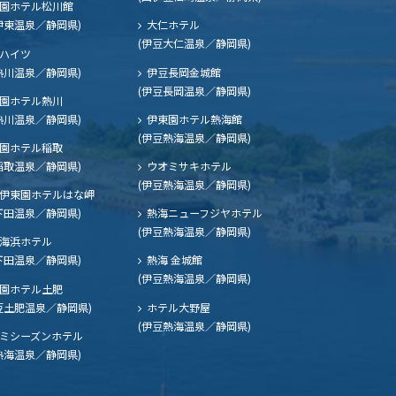
園ホテル松川館
伊東温泉／静岡県)
大仁ホテル
(伊豆大仁温泉／静岡県)
ハイツ
熱川温泉／静岡県)
伊豆長岡金城館
(伊豆長岡温泉／静岡県)
園ホテル熱川
熱川温泉／静岡県)
伊東園ホテル熱海館
(伊豆熱海温泉／静岡県)
園ホテル稲取
稲取温泉／静岡県)
ウオミサキホテル
(伊豆熱海温泉／静岡県)
伊東園ホテルはな岬
下田温泉／静岡県)
熱海ニューフジヤホテル
(伊豆熱海温泉／静岡県)
海浜ホテル
下田温泉／静岡県)
熱海 金城館
(伊豆熱海温泉／静岡県)
園ホテル土肥
豆土肥温泉／静岡県)
ホテル大野屋
(伊豆熱海温泉／静岡県)
ミシーズンホテル
熱海温泉／静岡県)