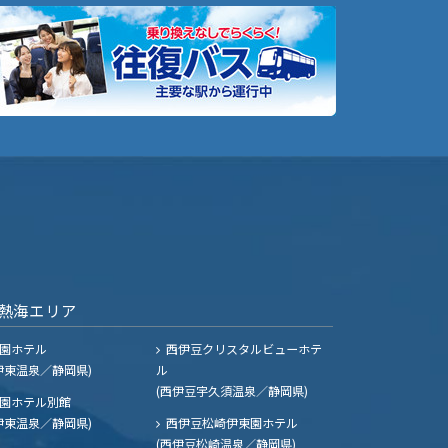
熱海エリア
園ホテル
西伊豆クリスタルビューホテ
伊東温泉／静岡県)
ル
(西伊豆宇久須温泉／静岡県)
園ホテル別館
伊東温泉／静岡県)
西伊豆松崎伊東園ホテル
(西伊豆松崎温泉／静岡県)