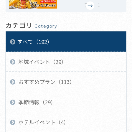
ア！！
カテゴリ
Category
すべて（192）
地域イベント（29）
おすすめプラン（113）
季節情報（29）
ホテルイベント（4）