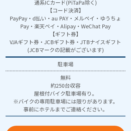
通系ICカード(PiTaPa除く)
【コード決済】
PayPay・d払い・au PAY・メルペイ・ゆうちょ
Pay・楽天ペイ・Alipay・WeChat Pay
【ギフト券】
VJAギフト券・JCBギフト券・JTBナイスギフト
(JCBマークの記載がございます)
駐車場
無料
約250台収容
屋根付バイク駐車場有り。
※バイクの専用駐車場には限りがあります。
事前にホテルまでご連絡ください。