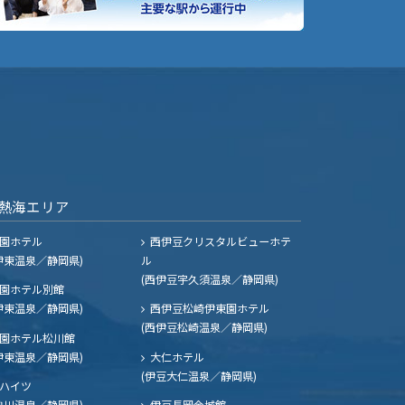
熱海エリア
園ホテル
西伊豆クリスタルビューホテ
伊東温泉／静岡県)
ル
(西伊豆宇久須温泉／静岡県)
園ホテル別館
伊東温泉／静岡県)
西伊豆松崎伊東園ホテル
(西伊豆松崎温泉／静岡県)
園ホテル松川館
伊東温泉／静岡県)
大仁ホテル
(伊豆大仁温泉／静岡県)
ハイツ
熱川温泉／静岡県)
伊豆長岡金城館