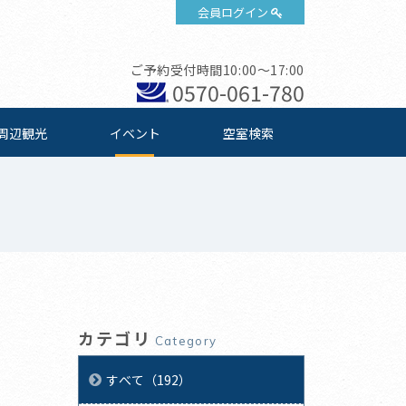
会員ログイン
ご予約受付時間10:00～17:00
0570-061-780
周辺観光
イベント
空室検索
カテゴリ
Category
すべて（192）