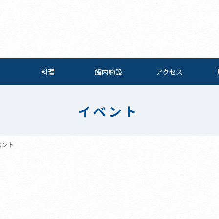
料理
館内施設
アクセス
イベント
ベント