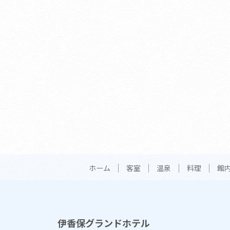
ホーム
客室
温泉
料理
館
伊香保グランドホテル