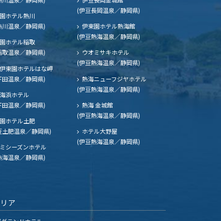
(伊豆長岡温泉／静岡県)
園ホテル熱川
熱川温泉／静岡県)
伊東園ホテル熱海館
(伊豆熱海温泉／静岡県)
園ホテル稲取
稲取温泉／静岡県)
ウオミサキホテル
(伊豆熱海温泉／静岡県)
伊東園ホテルはな岬
下田温泉／静岡県)
熱海ニューフジヤホテル
(伊豆熱海温泉／静岡県)
海浜ホテル
下田温泉／静岡県)
熱海 金城館
(伊豆熱海温泉／静岡県)
園ホテル土肥
豆土肥温泉／静岡県)
ホテル大野屋
(伊豆熱海温泉／静岡県)
ミシーズンホテル
熱海温泉／静岡県)
エリア