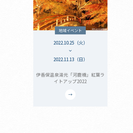
地域イベント
2022.10.25（火）
2022.11.13（日）
伊香保温泉湯元「河鹿橋」紅葉ラ
イトアップ2022