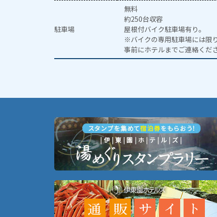
無料
約250台収容
駐車場
屋根付バイク駐車場有り。
※バイクの専用駐車場には限
事前にホテルまでご連絡くだ