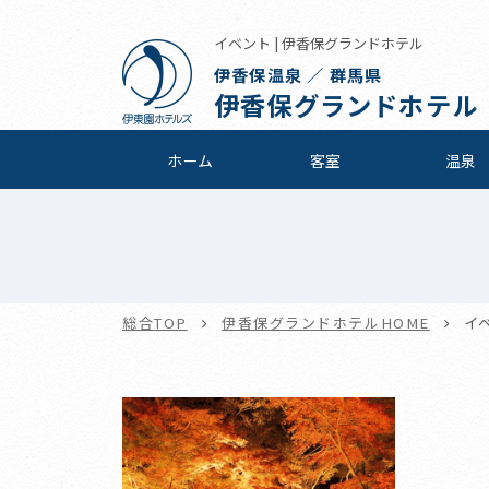
イベント | 伊香保グランドホテル
伊香保温泉 ／ 群馬県
伊香保グランドホテル
ホーム
客室
温泉
総合TOP
伊香保グランドホテルHOME
イ