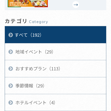
カテゴリ
Category
すべて（192）
地域イベント（29）
おすすめプラン（113）
季節情報（29）
ホテルイベント（4）