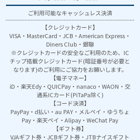
ご利用可能な
キャッシュレス決済
【クレジットカード】
VISA・MasterCard・JCB・American Express・
Diners Club・銀聯
※クレジットカードの安全なご利用のため、IC
チップ搭載クレジットカード(暗証番号が必要と
なります)のご利用にご協力をお願いします。
【電子マネー】
iD・楽天Edy・QUICPay・nanaco・WAON・交
通系ICカード(PiTaPa除く)
【コード決済】
PayPay・d払い・au PAY・メルペイ・ゆうちょ
Pay・楽天ペイ・Alipay・WeChat Pay
【ギフト券】
VJAギフト券・JCBギフト券・JTBナイスギフト