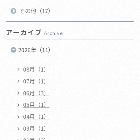
その他（17）
アーカイブ
Archive
2026年（11）
08月（1）
07月（1）
06月（3）
05月（1）
04月（1）
03月（1）