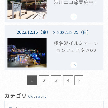
渋川エコ旅実施中！
2022.12.16（金）
2022.12.25（日）
榛名湖イルミネーシ
ョンフェスタ2022
1
2
3
4
カテゴリ
Category