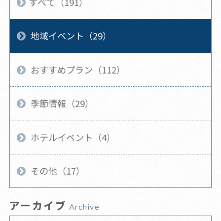
すべて（191）
地域イベント（29）
おすすめプラン（112）
季節情報（29）
ホテルイベント（4）
その他（17）
アーカイブ
Archive