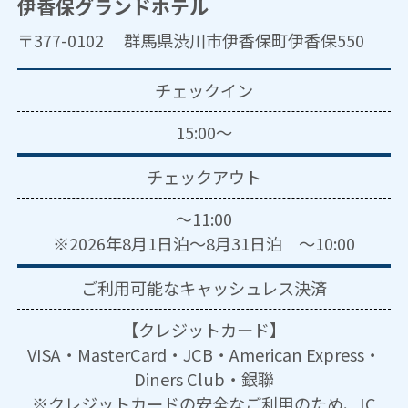
伊香保グランドホテル
〒377-0102 群馬県渋川市伊香保町伊香保550
チェックイン
15:00～
チェックアウト
～11:00
※2026年8月1日泊～8月31日泊 ～10:00
ご利用可能な
キャッシュレス決済
【クレジットカード】
VISA・MasterCard・JCB・American Express・
Diners Club・銀聯
※クレジットカードの安全なご利用のため、IC