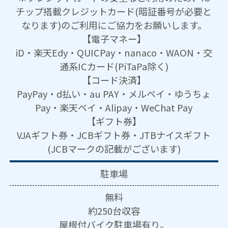
チップ搭載クレジットカード(暗証番号が必要と
なります)のご利用にご協力をお願いします。
【電子マネー】
iD・楽天Edy・QUICPay・nanaco・WAON・交
通系ICカード(PiTaPa除く)
【コード決済】
PayPay・d払い・au PAY・メルペイ・ゆうちょ
Pay・楽天ペイ・Alipay・WeChat Pay
【ギフト券】
VJAギフト券・JCBギフト券・JTBナイスギフト
(JCBマークの記載がございます)
駐車場
無料
約250台収容
屋根付バイク駐車場有り。