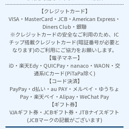
【クレジットカード】
VISA・MasterCard・JCB・American Express・
Diners Club・銀聯
※クレジットカードの安全なご利用のため、IC
チップ搭載クレジットカード(暗証番号が必要と
なります)のご利用にご協力をお願いします。
【電子マネー】
iD・楽天Edy・QUICPay・nanaco・WAON・交
通系ICカード(PiTaPa除く)
【コード決済】
PayPay・d払い・au PAY・メルペイ・ゆうちょ
Pay・楽天ペイ・Alipay・WeChat Pay
【ギフト券】
VJAギフト券・JCBギフト券・JTBナイスギフト
(JCBマークの記載がございます)