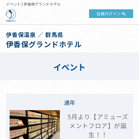
イベント | 伊香保グランドホテル
会員ログイン
伊香保温泉 ／ 群馬県
伊香保グランドホテル
イベント
通年
5月より【アミューズ
メントフロア】が誕
生！！