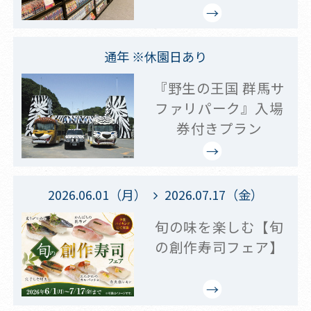
通年 ※休園日あり
『野生の王国 群馬サ
ファリパーク』入場
券付きプラン
2026.06.01（月）
2026.07.17（金）
旬の味を楽しむ【旬
の創作寿司フェア】