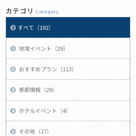
カテゴリ
Category
すべて（192）
地域イベント（29）
おすすめプラン（113）
季節情報（29）
ホテルイベント（4）
その他（17）