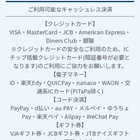
ご利用可能な
キャッシュレス決済
【クレジットカード】
VISA・MasterCard・JCB・American Express・
Diners Club・銀聯
※クレジットカードの安全なご利用のため、IC
チップ搭載クレジットカード(暗証番号が必要と
なります)のご利用にご協力をお願いします。
【電子マネー】
iD・楽天Edy・QUICPay・nanaco・WAON・交
通系ICカード(PiTaPa除く)
【コード決済】
PayPay・d払い・au PAY・メルペイ・ゆうちょ
Pay・楽天ペイ・Alipay・WeChat Pay
【ギフト券】
VJAギフト券・JCBギフト券・JTBナイスギフト