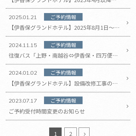
宿泊分 料金改定のお知らせ
ご予約情報
2025.01.21
【伊香保グランドホテル】2025年8月1日～8
月31日のチェックアウト時間が11時から10時
に変更となります。
ご予約情報
2024.11.15
往復バス「上野・南越谷⇔伊香保・四万便」
の運休のお知らせ
ご予約情報
2024.01.02
【伊香保グランドホテル】設備改修工事のお
知らせ
ご予約情報
2023.07.17
ご予約受付時間変更のお知らせ
1
2