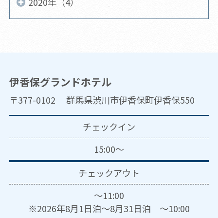
2020年（4）
伊香保グランドホテル
〒377-0102 群馬県渋川市伊香保町伊香保550
チェックイン
15:00～
チェックアウト
～11:00
※2026年8月1日泊～8月31日泊 ～10:00