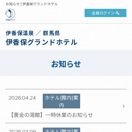
お知らせ | 伊香保グランドホテル
会員ログイン
伊香保温泉 ／ 群馬県
伊香保グランドホテル
お知らせ
ホテル(館内)案
2026.04.24
内
【黄金の湯館】一時休業のお知らせ
ホテル(館内)案
2026.04.09