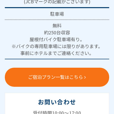
(JCBマークの記載がございます)
駐車場
無料
約250台収容
屋根付バイク駐車場有り。
※バイクの専用駐車場には限りがあります。
事前にホテルまでご連絡ください。
ご宿泊プラン一覧はこちら
お問い合わせ
受付時間10:00～17:00