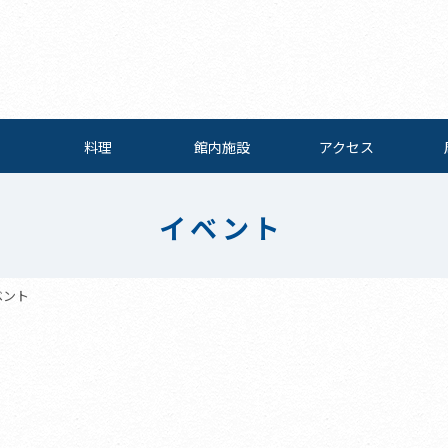
料理
館内施設
アクセス
イベント
ベント