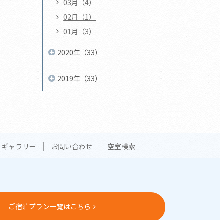
03月（4）
02月（1）
01月（3）
2020年（33）
2019年（33）
トギャラリー
お問い合わせ
空室検索
ご宿泊プラン一覧はこちら