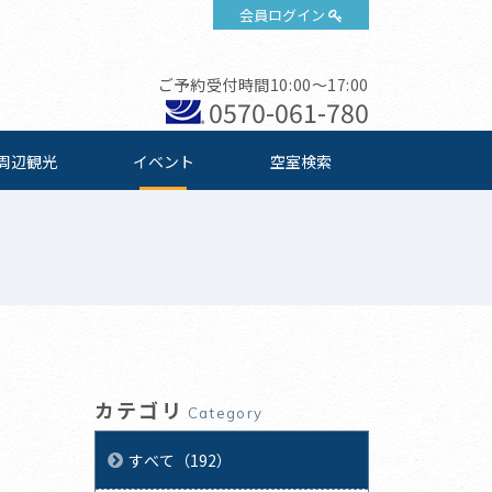
会員ログイン
ご予約受付時間10:00～17:00
0570-061-780
周辺観光
イベント
空室検索
カテゴリ
Category
すべて（192）