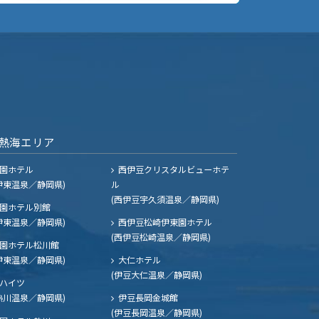
熱海エリア
園ホテル
西伊豆クリスタルビューホテ
伊東温泉／静岡県)
ル
(西伊豆宇久須温泉／静岡県)
園ホテル別館
伊東温泉／静岡県)
西伊豆松崎伊東園ホテル
(西伊豆松崎温泉／静岡県)
園ホテル松川館
伊東温泉／静岡県)
大仁ホテル
(伊豆大仁温泉／静岡県)
ハイツ
熱川温泉／静岡県)
伊豆長岡金城館
(伊豆長岡温泉／静岡県)