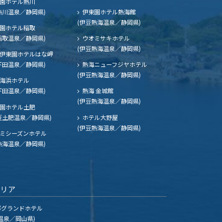
園ホテル熱川
熱川温泉／静岡県)
伊東園ホテル熱海館
(伊豆熱海温泉／静岡県)
園ホテル稲取
稲取温泉／静岡県)
ウオミサキホテル
(伊豆熱海温泉／静岡県)
伊東園ホテルはな岬
下田温泉／静岡県)
熱海ニューフジヤホテル
(伊豆熱海温泉／静岡県)
海浜ホテル
下田温泉／静岡県)
熱海 金城館
(伊豆熱海温泉／静岡県)
園ホテル土肥
豆土肥温泉／静岡県)
ホテル大野屋
(伊豆熱海温泉／静岡県)
ミシーズンホテル
熱海温泉／静岡県)
エリア
グランドホテル
温泉／岡山県)