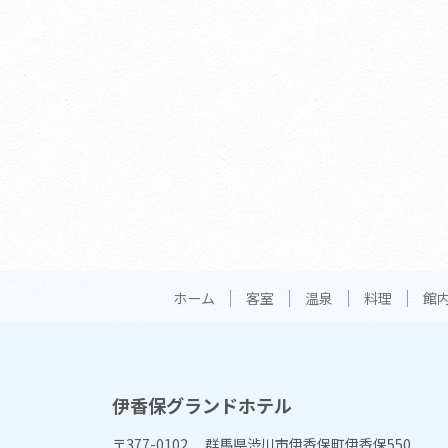
ホーム
客室
温泉
料理
館
伊香保グランドホテル
〒377-0102 群馬県渋川市伊香保町伊香保550