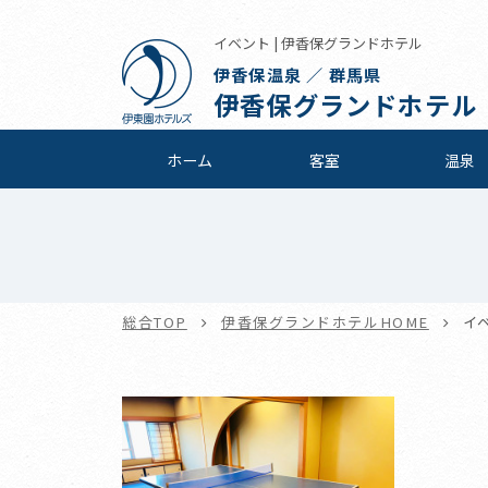
イベント | 伊香保グランドホテル
伊香保温泉 ／ 群馬県
伊香保グランドホテル
ホーム
客室
温泉
総合TOP
伊香保グランドホテルHOME
イ