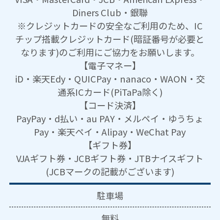
Diners Club・銀聯
※クレジットカードの安全なご利用のため、IC
チップ搭載クレジットカード(暗証番号が必要と
なります)のご利用にご協力をお願いします。
【電子マネー】
iD・楽天Edy・QUICPay・nanaco・WAON・交
通系ICカード(PiTaPa除く)
【コード決済】
PayPay・d払い・au PAY・メルペイ・ゆうちょ
Pay・楽天ペイ・Alipay・WeChat Pay
【ギフト券】
VJAギフト券・JCBギフト券・JTBナイスギフト
(JCBマークの記載がございます)
駐車場
無料