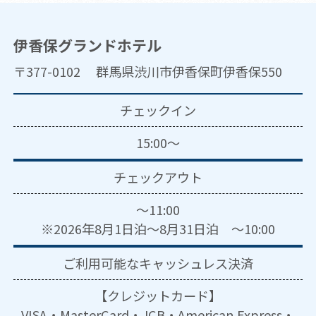
伊香保グランドホテル
〒377-0102 群馬県渋川市伊香保町伊香保550
チェックイン
15:00～
チェックアウト
～11:00
※2026年8月1日泊～8月31日泊 ～10:00
ご利用可能な
キャッシュレス決済
【クレジットカード】
VISA・MasterCard・JCB・American Express・