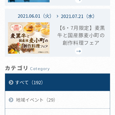
2021.06.01（火）
2021.07.21（水）
【6・7月限定】麦黒
牛と国産豚麦小町の
創作料理フェア
カテゴリ
Category
すべて（192）
地域イベント（29）