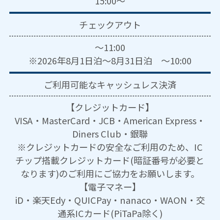
15:00～
チェックアウト
～11:00
※2026年8月1日泊～8月31日泊 ～10:00
ご利用可能な
キャッシュレス決済
【クレジットカード】
VISA・MasterCard・JCB・American Express・
Diners Club・銀聯
※クレジットカードの安全なご利用のため、IC
チップ搭載クレジットカード(暗証番号が必要と
なります)のご利用にご協力をお願いします。
【電子マネー】
iD・楽天Edy・QUICPay・nanaco・WAON・交
通系ICカード(PiTaPa除く)