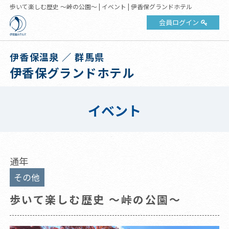
歩いて楽しむ歴史 ～峠の公園～ | イベント | 伊香保グランドホテル
会員ログイン
伊香保温泉 ／ 群馬県
伊香保グランドホテル
イベント
通年
その他
歩いて楽しむ歴史 ～峠の公園～