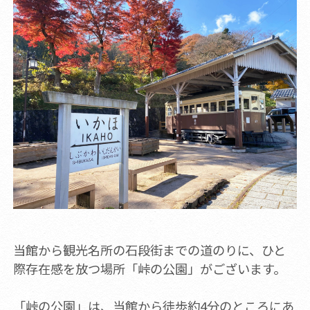
当館から観光名所の石段街までの道のりに、ひと
際存在感を放つ場所「峠の公園」がございます。
「峠の公園」は、当館から徒歩約4分のところにあ